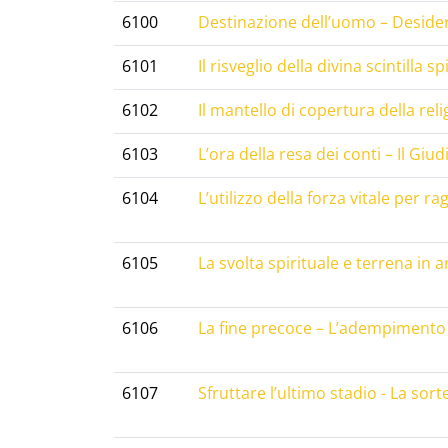
6100
Destinazione dell’uomo – Desideri
6101
Il risveglio della divina scintilla sp
6102
Il mantello di copertura della reli
6103
L’ora della resa dei conti – Il Giu
6104
L’utilizzo della forza vitale per r
6105
La svolta spirituale e terrena in a
6106
La fine precoce – L’adempimento 
6107
Sfruttare l’ultimo stadio - La sort