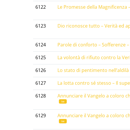
6122
Le Promesse della Magnificenza 
6123
Dio riconosce tutto – Verità ed 
6124
Parole di conforto – Sofferenze 
6125
La volontà di rifiuto contro la Ver
6126
Lo stato di pentimento nell’aldilà 
6127
La lotta contro sé stesso – Il s
6128
Annunciare il Vangelo a coloro ch
iw
6129
Annunciare il Vangelo a coloro ch
iw