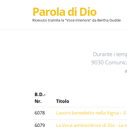
Parola di Dio
Ricevuto tramite la “Voce interiore” da Bertha Dudde
Durante i tem
9030 Comunicaz
a
B.D.-
Nr.
Titolo
6078
Lavoro benedetto nella Vigna – I
6079
La Voce ammonitrice di Dio - La