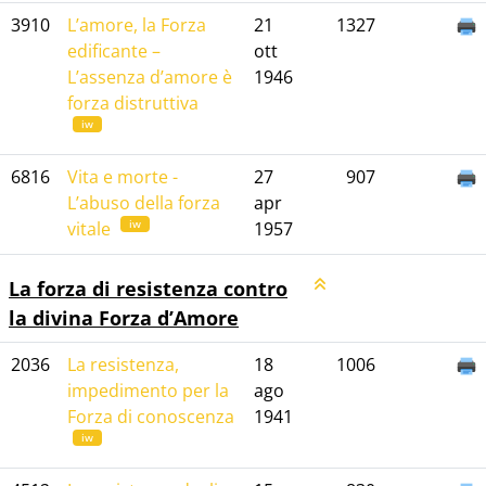
3910
L’amore, la Forza
21
1327
edificante –
ott
L’assenza d’amore è
1946
forza distruttiva
iw
6816
Vita e morte -
27
907
L’abuso della forza
apr
iw
vitale
1957
La forza di resistenza contro
la divina Forza d’Amore
2036
La resistenza,
18
1006
impedimento per la
ago
Forza di conoscenza
1941
iw