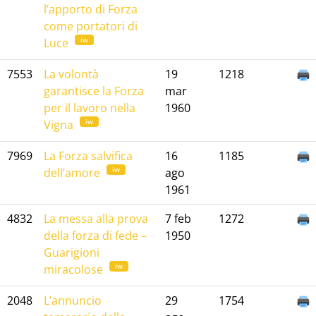
l’apporto di Forza
come portatori di
iw
Luce
7553
La volontà
19
1218
garantisce la Forza
mar
per il lavoro nella
1960
iw
Vigna
7969
La Forza salvifica
16
1185
iw
dell’amore
ago
1961
4832
La messa alla prova
7 feb
1272
della forza di fede –
1950
Guarigioni
iw
miracolose
2048
L’annuncio
29
1754