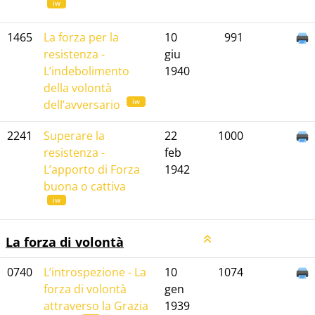
iw
1465
La forza per la
10
991
resistenza -
giu
L’indebolimento
1940
della volontà
iw
dell’avversario
2241
Superare la
22
1000
resistenza -
feb
L’apporto di Forza
1942
buona o cattiva
iw
La forza di volontà
0740
L’introspezione - La
10
1074
forza di volontà
gen
attraverso la Grazia
1939