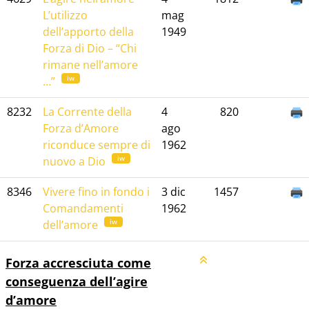
L’utilizzo
mag
dell’apporto della
1949
Forza di Dio – “Chi
rimane nell’amore
iw
…”
8232
La Corrente della
4
820
Forza d’Amore
ago
riconduce sempre di
1962
iw
nuovo a Dio
8346
Vivere fino in fondo i
3 dic
1457
Comandamenti
1962
iw
dell’amore
Forza accresciuta come
conseguenza dell’agire
d’amore