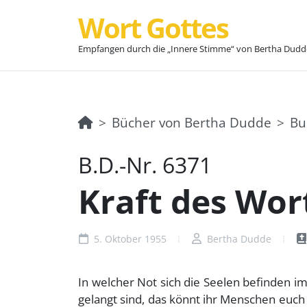
Wort Gottes
Empfangen durch die „Innere Stimme“ von Bertha Dudd
Bücher von Bertha Dudde
Bu
B.D.-Nr. 6371
Kraft des Wort
5. Oktober 1955
Bertha Dudde
In welcher Not sich die Seelen befinden im 
gelangt sind, das könnt ihr Menschen euch n