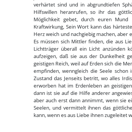
verhärtet sind und in abgrundtiefen Sp
Hilfswillen heranrufen, so ihr das göttl
Möglichkeit gebet, durch euren Mund 
Kraftwirkung, Sein Wort kann das härtest
Herz weich und nachgiebig machen, aber e
Es müssen sich Mittler finden, die aus Lie
Lichtträger überall ein Licht anzünden
aufzeigen, daß sie aus der Dunkelheit ge
geistigen Reich, weil auf Erden sich die M
empfinden, wenngleich die Seele schon in
Zustand das Jenseits betritt, wo alles Irdi
erworben hat im Erdenleben an geistigen
dann ist sie auf die Hilfe anderer angewie
aber auch erst dann annimmt, wenn sie ei
Seelen, und vermittelt ihnen das göttlic
kann, wenn es aus Liebe ihnen zugeleitet wi