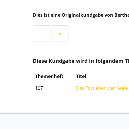
Dies ist eine Originalkundgabe von Bert
«
»
Diese Kundgabe wird in folgendem 
Themenheft
Titel
107
Das Fortleben der Seel