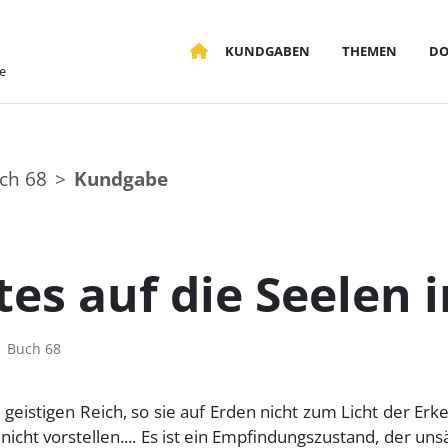
KUNDGABEN
THEMEN
D
e
ch 68
Kundgabe
es auf die Seelen im
Buch 68
geistigen Reich, so sie auf Erden nicht zum Licht der Erk
icht vorstellen.... Es ist ein Empfindungszustand, der uns