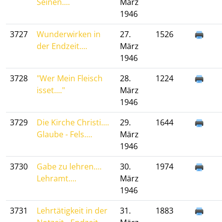
Seinen....
März
1946
3727
Wunderwirken in
27.
1526
der Endzeit....
März
1946
3728
"Wer Mein Fleisch
28.
1224
isset...."
März
1946
3729
Die Kirche Christi....
29.
1644
Glaube - Fels....
März
1946
3730
Gabe zu lehren....
30.
1974
Lehramt....
März
1946
3731
Lehrtätigkeit in der
31.
1883