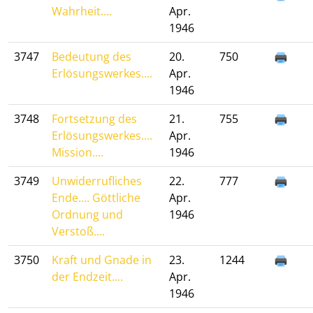
Wahrheit....
Apr.
1946
3747
Bedeutung des
20.
750
Erlösungswerkes....
Apr.
1946
3748
Fortsetzung des
21.
755
Erlösungswerkes....
Apr.
Mission....
1946
3749
Unwiderrufliches
22.
777
Ende.... Göttliche
Apr.
Ordnung und
1946
Verstoß....
3750
Kraft und Gnade in
23.
1244
der Endzeit....
Apr.
1946