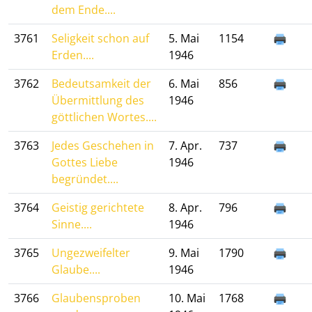
dem Ende....
3761
Seligkeit schon auf
5. Mai
1154
Erden....
1946
3762
Bedeutsamkeit der
6. Mai
856
Übermittlung des
1946
göttlichen Wortes....
3763
Jedes Geschehen in
7. Apr.
737
Gottes Liebe
1946
begründet....
3764
Geistig gerichtete
8. Apr.
796
Sinne....
1946
3765
Ungezweifelter
9. Mai
1790
Glaube....
1946
3766
Glaubensproben
10. Mai
1768