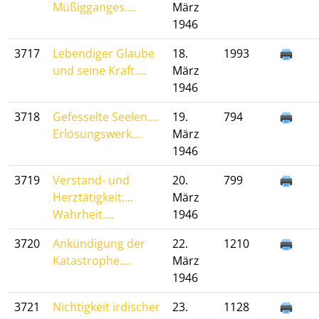
Müßigganges....
März
1946
3717
Lebendiger Glaube
18.
1993
und seine Kraft....
März
1946
3718
Gefesselte Seelen....
19.
794
Erlösungswerk....
März
1946
3719
Verstand- und
20.
799
Herztätigkeit....
März
Wahrheit....
1946
3720
Ankündigung der
22.
1210
Katastrophe....
März
1946
3721
Nichtigkeit irdischer
23.
1128