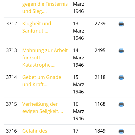
gegen die Finsternis
März
und Sieg....
1946
3712
Klugheit und
13.
2739
Sanftmut....
März
1946
3713
Mahnung zur Arbeit
14.
2495
für Gott....
März
Katastrophe....
1946
3714
Gebet um Gnade
15.
2118
und Kraft....
März
1946
3715
Verheißung der
16.
1168
ewigen Seligkeit....
März
1946
3716
Gefahr des
17.
1849