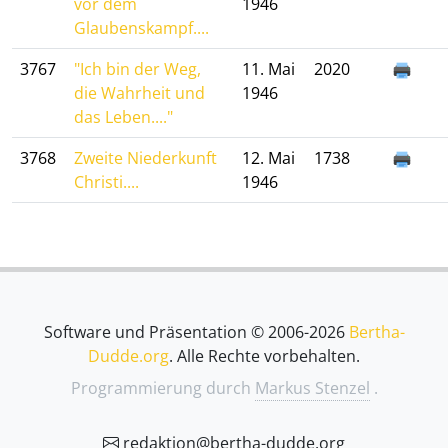
vor dem
1946
Glaubenskampf....
3767
"Ich bin der Weg,
11. Mai
2020
die Wahrheit und
1946
das Leben...."
3768
Zweite Niederkunft
12. Mai
1738
Christi....
1946
Software und Präsentation © 2006-2026
Bertha-
Dudde.org
. Alle Rechte vorbehalten.
Programmierung durch
Markus Stenzel
.
redaktion@bertha-dudde.org