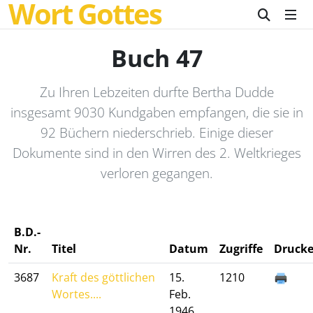
Wort Gottes
Buch 47
Zu Ihren Lebzeiten durfte Bertha Dudde
insgesamt 9030 Kundgaben empfangen, die sie in
92 Büchern niederschrieb. Einige dieser
Dokumente sind in den Wirren des 2. Weltkrieges
verloren gegangen.
B.D.-
Nr.
Titel
Datum
Zugriffe
Druck
3687
Kraft des göttlichen
15.
1210
Wortes....
Feb.
1946