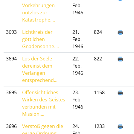
Vorkehrungen
Feb.
nutzlos zur
1946
Katastrophe....
3693
Lichtkreis der
21.
824
göttlichen
Feb.
Gnadensonne....
1946
3694
Los der Seele
22.
822
dereinst dem
Feb.
Verlangen
1946
entsprechend....
3695
Offensichtliches
23.
1158
Wirken des Geistes
Feb.
verbunden mit
1946
Mission....
3696
Verstoß gegen die
24.
1233
ewige Ordnung....
Feb.