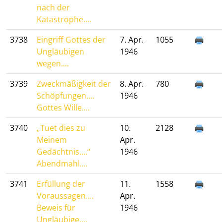
nach der
Katastrophe....
3738
Eingriff Gottes der
7. Apr.
1055
Ungläubigen
1946
wegen....
3739
Zweckmäßigkeit der
8. Apr.
780
Schöpfungen....
1946
Gottes Wille....
3740
„Tuet dies zu
10.
2128
Meinem
Apr.
Gedächtnis....“
1946
Abendmahl....
3741
Erfüllung der
11.
1558
Voraussagen....
Apr.
Beweis für
1946
Ungläubige....