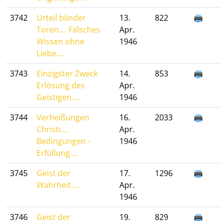
3742
Urteil blinder
13.
822
Toren.... Falsches
Apr.
Wissen ohne
1946
Liebe....
3743
Einzigster Zweck
14.
853
Erlösung des
Apr.
Geistigen....
1946
3744
Verheißungen
16.
2033
Christi....
Apr.
Bedingungen -
1946
Erfüllung....
3745
Geist der
17.
1296
Wahrheit....
Apr.
1946
3746
Geist der
19.
829