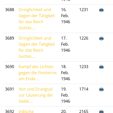
3688
Dringlichkeit und
16.
1231
Segen der Tätigkeit
Feb.
für das Reich
1946
Gottes....
3689
Dringlichkeit und
17.
1226
Segen der Tätigkeit
Feb.
für das Reich
1946
Gottes....
3690
Kampf des Lichtes
18.
1233
gegen die Finsternis
Feb.
am Ende....
1946
3691
Not und Drangsal
19.
1714
zur Läuterung der
Feb.
Seele....
1946
3692
Irdische
20.
2165