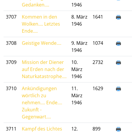
Gedanken....
1946
3707
Kommen in den
8. März
1641
Wolken.... Letztes
1946
Ende....
3708
Geistige Wende....
9. März
1074
1946
3709
Mission der Diener
10.
2732
auf Erden nach der
März
Naturkatastrophe....
1946
3710
Ankündigungen
11.
1629
wörtlich zu
März
nehmen.... Ende....
1946
Zukunft -
Gegenwart....
3711
Kampf des Lichtes
12.
899