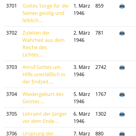
3701
Gottes Sorge für die
1. März
859
Seinen geistig und
1946
leiblich....
3702
Zuleiten der
2. März
781
Wahrheit aus dem
1946
Reiche des
Lichtes....
3703
Anruf Gottes um
3. März
2742
Hilfe unerläßlich in
1946
der Endzeit....
3704
Wiedergeburt des
5. März
1767
Geistes....
1946
3705
Lehramt der Jünger
6. März
1302
vor dem Ende....
1946
3706
Ursprung der
7. März
880