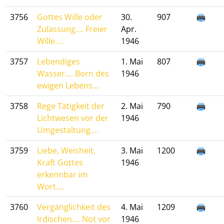
3756
Gottes Wille oder
30.
907
Zulassung.... Freier
Apr.
Wille....
1946
3757
Lebendiges
1. Mai
807
Wasser.... Born des
1946
ewigen Lebens....
3758
Rege Tätigkeit der
2. Mai
790
Lichtwesen vor der
1946
Umgestaltung....
3759
Liebe, Weisheit,
3. Mai
1200
Kraft Gottes
1946
erkennbar im
Wort....
3760
Vergänglichkeit des
4. Mai
1209
Irdischen.... Not vor
1946