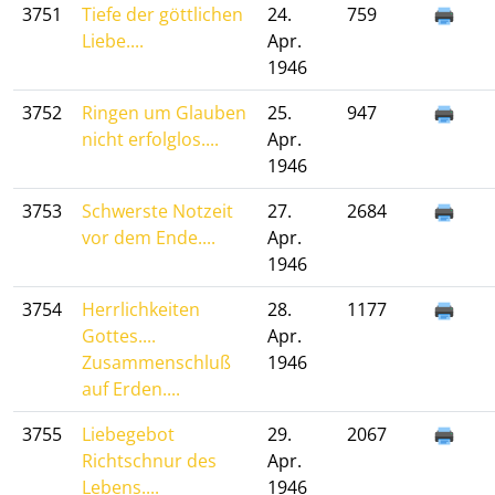
3751
Tiefe der göttlichen
24.
759
Liebe....
Apr.
1946
3752
Ringen um Glauben
25.
947
nicht erfolglos....
Apr.
1946
3753
Schwerste Notzeit
27.
2684
vor dem Ende....
Apr.
1946
3754
Herrlichkeiten
28.
1177
Gottes....
Apr.
Zusammenschluß
1946
auf Erden....
3755
Liebegebot
29.
2067
Richtschnur des
Apr.
Lebens....
1946