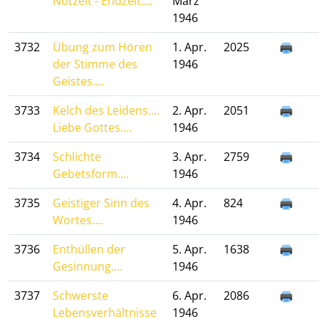
Notzeit - Endzeit....
März
1946
3732
Übung zum Hören
1. Apr.
2025
der Stimme des
1946
Geistes....
3733
Kelch des Leidens....
2. Apr.
2051
Liebe Gottes....
1946
3734
Schlichte
3. Apr.
2759
Gebetsform....
1946
3735
Geistiger Sinn des
4. Apr.
824
Wortes....
1946
3736
Enthüllen der
5. Apr.
1638
Gesinnung....
1946
3737
Schwerste
6. Apr.
2086
Lebensverhältnisse
1946