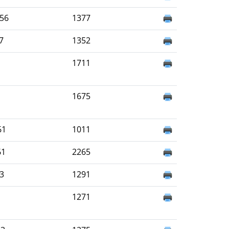
956
1377
7
1352
1711
1675
61
1011
61
2265
63
1291
1271