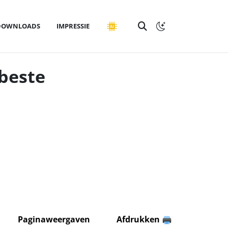
DOWNLOADS
IMPRESSIE
 beste
Paginaweergaven
Afdrukken