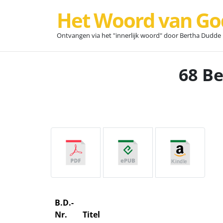
Het Woord van Go
Ontvangen via het "innerlijk woord" door Bertha Dudde
68 Be
B.D.-
Nr.
Titel