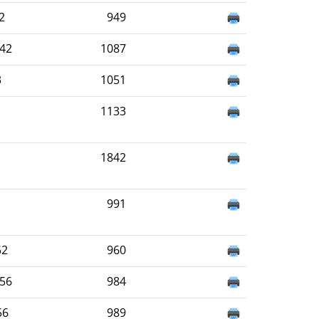
2
949
942
1087
3
1051
1133
1842
991
52
960
956
984
56
989