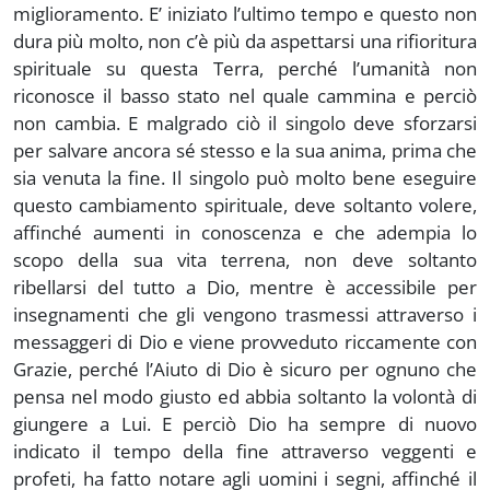
miglioramento. E’ iniziato l’ultimo tempo e questo non
dura più molto, non c’è più da aspettarsi una rifioritura
spirituale su questa Terra, perché l’umanità non
riconosce il basso stato nel quale cammina e perciò
non cambia. E malgrado ciò il singolo deve sforzarsi
per salvare ancora sé stesso e la sua anima, prima che
sia venuta la fine. Il singolo può molto bene eseguire
questo cambiamento spirituale, deve soltanto volere,
affinché aumenti in conoscenza e che adempia lo
scopo della sua vita terrena, non deve soltanto
ribellarsi del tutto a Dio, mentre è accessibile per
insegnamenti che gli vengono trasmessi attraverso i
messaggeri di Dio e viene provveduto riccamente con
Grazie, perché l’Aiuto di Dio è sicuro per ognuno che
pensa nel modo giusto ed abbia soltanto la volontà di
giungere a Lui. E perciò Dio ha sempre di nuovo
indicato il tempo della fine attraverso veggenti e
profeti, ha fatto notare agli uomini i segni, affinché il