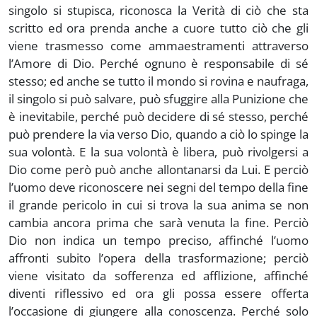
singolo si stupisca, riconosca la Verità di ciò che sta
scritto ed ora prenda anche a cuore tutto ciò che gli
viene trasmesso come ammaestramenti attraverso
l’Amore di Dio. Perché ognuno è responsabile di sé
stesso; ed anche se tutto il mondo si rovina e naufraga,
il singolo si può salvare, può sfuggire alla Punizione che
è inevitabile, perché può decidere di sé stesso, perché
può prendere la via verso Dio, quando a ciò lo spinge la
sua volontà. E la sua volontà è libera, può rivolgersi a
Dio come però può anche allontanarsi da Lui. E perciò
l’uomo deve riconoscere nei segni del tempo della fine
il grande pericolo in cui si trova la sua anima se non
cambia ancora prima che sarà venuta la fine. Perciò
Dio non indica un tempo preciso, affinché l’uomo
affronti subito l’opera della trasformazione; perciò
viene visitato da sofferenza ed afflizione, affinché
diventi riflessivo ed ora gli possa essere offerta
l’occasione di giungere alla conoscenza. Perché solo