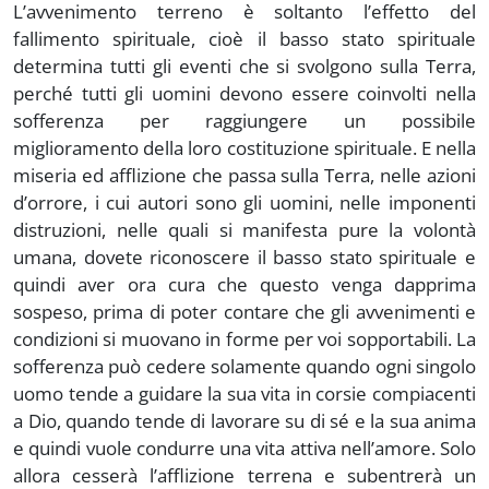
L’avvenimento terreno è soltanto l’effetto del
fallimento spirituale, cioè il basso stato spirituale
determina tutti gli eventi che si svolgono sulla Terra,
perché tutti gli uomini devono essere coinvolti nella
sofferenza per raggiungere un possibile
miglioramento della loro costituzione spirituale. E nella
miseria ed afflizione che passa sulla Terra, nelle azioni
d’orrore, i cui autori sono gli uomini, nelle imponenti
distruzioni, nelle quali si manifesta pure la volontà
umana, dovete riconoscere il basso stato spirituale e
quindi aver ora cura che questo venga dapprima
sospeso, prima di poter contare che gli avvenimenti e
condizioni si muovano in forme per voi sopportabili. La
sofferenza può cedere solamente quando ogni singolo
uomo tende a guidare la sua vita in corsie compiacenti
a Dio, quando tende di lavorare su di sé e la sua anima
e quindi vuole condurre una vita attiva nell’amore. Solo
allora cesserà l’afflizione terrena e subentrerà un