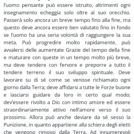
l’uomo pensante può essere istruito, altrimenti ogni
insegnamento echeggia solo oltre al suo orecchio.
Passerà solo ancora un breve tempo fino alla fine, ma
questo deve ancora essere ben valutato fino in fondo
se l’uomo ha una seria volontà di raggiungere la sua
meta. Può progredire molto rapidamente, può
avvalersi delle aumentate Grazie del tempo della fine
e maturare con queste in un tempo molto più breve,
ma deve tendere con fervore e preporre a tutto il
tendere terreno il suo sviluppo spirituale. Deve
lavorare su di sé come se venisse richiamato ogni
giorno dalla Terra; deve affidarsi a tutte le Forze buone
e lasciarsi guidare da loro in certo qual modo;
dev’essere rivolto a Dio con intimo amore ed essere
straordinariamente attivo nell’amore verso il suo
prossimo. Allora può anche deviare da sé sesso la
Punizione, in quanto appartiene alla schiera degli eletti
che vengono rimossi dalla Terra. Ad innumerevoli