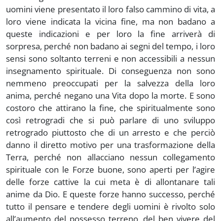
uomini viene presentato il loro falso cammino di vita, a
loro viene indicata la vicina fine, ma non badano a
queste indicazioni e per loro la fine arriverà di
sorpresa, perché non badano ai segni del tempo, i loro
sensi sono soltanto terreni e non accessibili a nessun
insegnamento spirituale. Di conseguenza non sono
nemmeno preoccupati per la salvezza della loro
anima, perché negano una Vita dopo la morte. E sono
costoro che attirano la fine, che spiritualmente sono
così retrogradi che si può parlare di uno sviluppo
retrogrado piuttosto che di un arresto e che perciò
danno il diretto motivo per una trasformazione della
Terra, perché non allacciano nessun collegamento
spirituale con le Forze buone, sono aperti per l’agire
delle forze cattive la cui meta è di allontanare tali
anime da Dio. E queste forze hanno successo, perché
tutto il pensare e tendere degli uomini è rivolto solo
all’aumento del possesso terreno, del ben vivere del