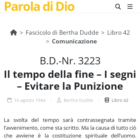
Parola di Dio
Fascicolo di Bertha Dudde
Libro 42
Comunicazione
B.D.-Nr. 3223
Il tempo della fine – I segni
– Evitare la Punizione
16 agosto 1944
Bertha Dudde
Libro 42
La svolta del tempo sarà contrassegnata tramite
l’avvenimento, come sta scritto. Ma la causa di tutto ciò
che avviene è la costituzione spirituale dell’uomo.