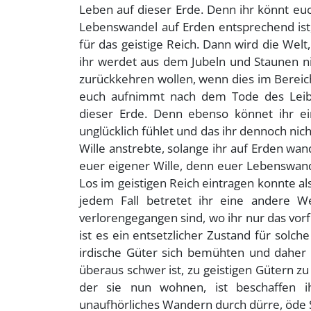
Leben auf dieser Erde. Denn ihr könnt eu
Lebenswandel auf Erden entsprechend ist,
für das geistige Reich. Dann wird die Welt,
ihr werdet aus dem Jubeln und Staunen 
zurückkehren wollen, wenn dies im Bereich d
euch aufnimmt nach dem Tode des Leibes
dieser Erde. Denn ebenso könnet ihr ei
unglücklich fühlet und das ihr dennoch nicht
Wille anstrebte, solange ihr auf Erden wand
euer eigener Wille, denn euer Lebenswan
Los im geistigen Reich eintragen konnte al
jedem Fall betretet ihr eine andere Wel
verlorengegangen sind, wo ihr nur das vor
ist es ein entsetzlicher Zustand für solch
irdische Güter sich bemühten und daher g
überaus schwer ist, zu geistigen Gütern z
der sie nun wohnen, ist beschaffen i
unaufhörliches Wandern durch dürre, öde S