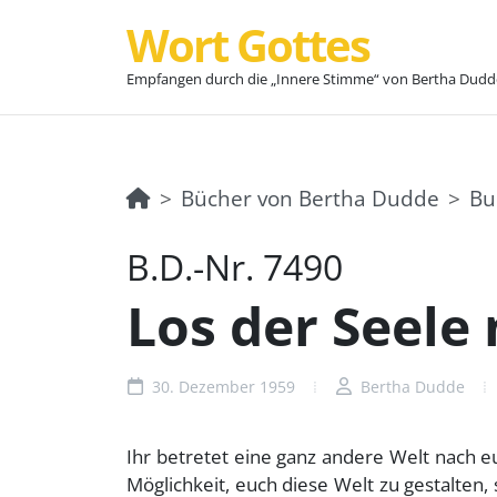
Wort Gottes
Empfangen durch die „Innere Stimme“ von Bertha Dudd
Bücher von Bertha Dudde
Bu
B.D.-Nr. 7490
Los der Seele
30. Dezember 1959
Bertha Dudde
Ihr betretet eine ganz andere Welt nach eur
Möglichkeit, euch diese Welt zu gestalten,