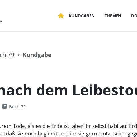
KUNDGABEN
THEMEN
D
e
ch 79
Kundgabe
 nach dem Leibestod
Buch 79
em Tode, als es die Erde ist, aber ihr selbst habt auf Er
 so daß sie euch beglückt und ihr sie gern eintauschet ge