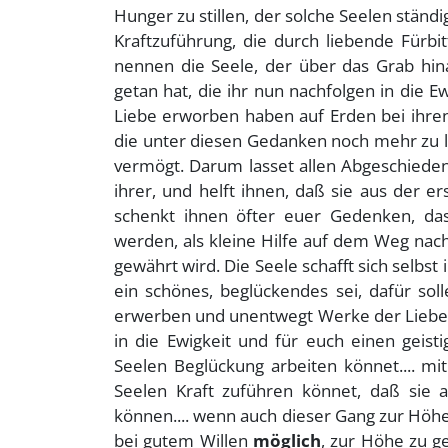
Hunger zu stillen, der solche Seelen ständig
Kraftzuführung, die durch liebende Fürbi
nennen die Seele, der über das Grab hi
getan hat, die ihr nun nachfolgen in die Ew
Liebe erworben haben auf Erden bei ihr
die unter diesen Gedanken noch mehr zu l
vermögt. Darum lasset allen Abgeschiede
ihrer, und helft ihnen, daß sie aus der er
schenkt ihnen öfter euer Gedenken, das
werden, als kleine Hilfe auf dem Weg nac
gewährt wird. Die Seele schafft sich selbst
ein schönes, beglückendes sei, dafür solle
erwerben und unentwegt Werke der Liebe
in die Ewigkeit und für euch einen gei
Seelen Beglückung arbeiten könnet.... mi
Seelen Kraft zuführen könnet, daß sie 
können.... wenn auch dieser Gang zur Höhe 
bei gutem Willen
möglich
, zur Höhe zu g