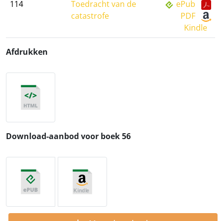
114
Toedracht van de
ePub
catastrofe
PDF
Kindle
Afdrukken
Download-aanbod voor boek 56