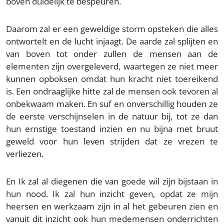
boven duidelijk te bespeuren.
Daarom zal er een geweldige storm opsteken die alles
ontwortelt en de lucht injaagt. De aarde zal splijten en
van boven tot onder zullen de mensen aan de
elementen zijn overgeleverd, waartegen ze niet meer
kunnen opboksen omdat hun kracht niet toereikend
is. Een ondraaglijke hitte zal de mensen ook tevoren al
onbekwaam maken. En suf en onverschillig houden ze
de eerste verschijnselen in de natuur bij, tot ze dan
hun ernstige toestand inzien en nu bijna met bruut
geweld voor hun leven strijden dat ze vrezen te
verliezen.
En Ik zal al diegenen die van goede wil zijn bijstaan in
hun nood. Ik zal hun inzicht geven, opdat ze mijn
heersen en werkzaam zijn in al het gebeuren zien en
vanuit dit inzicht ook hun medemensen onderrichten