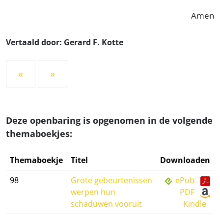
Amen
Vertaald door: Gerard F. Kotte
«
»
Deze openbaring is opgenomen in de volgende
themaboekjes:
Themaboekje
Titel
Downloaden
98
Grote gebeurtenissen
ePub
werpen hun
PDF
schaduwen vooruit
Kindle