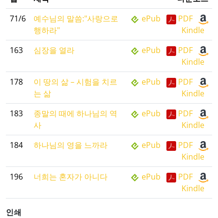
71/6
예수님의 말씀:"사랑으로
ePub
PDF
행하라"
Kindle
163
심장을 열라
ePub
PDF
Kindle
178
이 땅의 삶 – 시험을 치르
ePub
PDF
는 삶
Kindle
183
종말의 때에 하나님의 역
ePub
PDF
사
Kindle
184
하나님의 영을 느까라
ePub
PDF
Kindle
196
너희는 혼자가 아니다
ePub
PDF
Kindle
인쇄