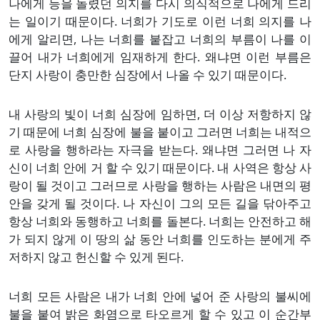
나에게 등을 돌렸던 의지를 다시 의식적으로 나에게 드리
는 일이기 때문이다. 너희가 기도로 이런 너희 의지를 나
에게 알리면, 나는 너희를 붙잡고 너희의 부름이 나를 이
끌어 내가 너희에게 임재하게 한다. 왜냐면 이런 부름은
단지 사랑이 충만한 심장에서 나올 수 있기 때문이다.
내 사랑의 빛이 너희 심장에 임하면, 더 이상 저항하지 않
기 때문에 너희 심장에 불을 붙이고 그러면 너희는 내적으
로 사랑을 행하라는 자극을 받는다. 왜냐면 그러면 나 자
신이 너희 안에 거 할 수 있기 때문이다. 내 사역은 항상 사
랑이 될 것이고 그러므로 사랑을 행하는 사람은 내면의 평
안을 갖게 될 것이다. 나 자신이 그의 모든 길을 닦아주고
항상 너희와 동행하고 너희를 돌본다. 너희는 안전하고 해
가 되지 않게 이 땅의 삶 동안 너희를 인도하는 분에게 주
저하지 않고 헌신할 수 있게 된다.
너희 모든 사람은 내가 너희 안에 넣어 준 사랑의 불씨에
불을 붙여 밝은 화염으로 타오르게 할 수 있고 이 순간부