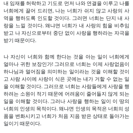
내 임재를 허락하고 기도로 먼저 나와 연결을 이루고 나를
너희에게 끌어 드리면, 나는 너희가 쉬지 않고 사랑의 사
역을 행하도록 인도할 것이다. 그러면 너희는 단지 내 사
랑을 느낄 것이다. 왜냐면 너희가 내 사랑의 힘을 비추임
받고 나 자신으로부터 중단 없이 사랑을 행하라는 자극을
받기 때문이다.
나 자신이 너희와 함께 한다는 것을 아는 일이 너희에게
얼마나 귀한 보장인가! 그러므로 너희는 이제 사랑없음이
하나님과 멀어짐을 의미하는 일이라는 것을 이해할 것이
고 사람 사이에 사랑이 식은 곳에는 내가 거할 수 없는 일
을 이해할 것이다. 그러므로 너희는 사람들에게 사랑을 행
하려는 소원이 적기 때문에 어려움이 줄어들지 않게 되는
일을 이해할 것이다. 그러나 사랑을 행하는 일이 이 땅의
너희의 인생의 목적이다. 왜냐면 인생의 목적은 너희의 성
품을 변화시키고 너희가 처음 지음 받은 상태로 돌아가는
일이기 때문이다.