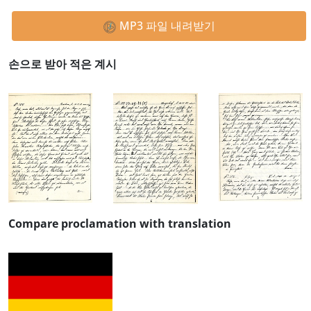
MP3 파일 내려받기
손으로 받아 적은 계시
Compare proclamation with translation