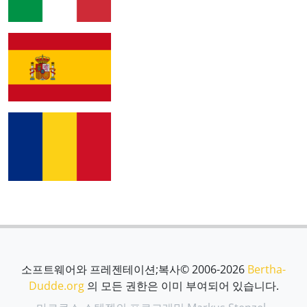
소프트웨어와 프레젠테이션;복사© 2006-2026
Bertha-
Dudde.org
의 모든 권한은 이미 부여되어 있습니다.