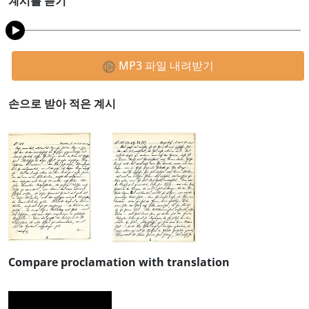
계시를 듣기
MP3 파일 내려받기
손으로 받아 적은 계시
Compare proclamation with translation