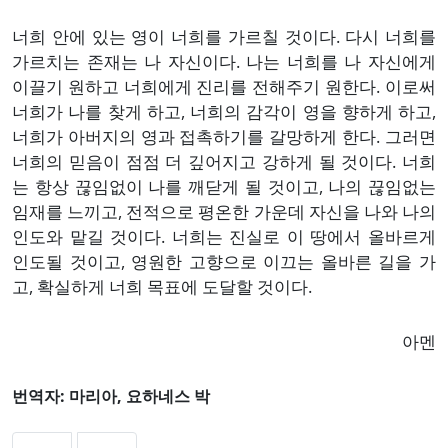
너희 안에 있는 영이 너희를 가르칠 것이다. 다시 너희를
가르치는 존재는 나 자신이다. 나는 너희를 나 자신에게
이끌기 원하고 너희에게 진리를 전해주기 원한다. 이로써
너희가 나를 찾게 하고, 너희의 감각이 영을 향하게 하고,
너희가 아버지의 영과 접촉하기를 갈망하게 한다. 그러면
너희의 믿음이 점점 더 깊어지고 강하게 될 것이다. 너희
는 항상 끊임없이 나를 깨닫게 될 것이고, 나의 끊임없는
임재를 느끼고, 전적으로 평온한 가운데 자신을 나와 나의
인도와 맡길 것이다. 너희는 진실로 이 땅에서 올바르게
인도될 것이고, 영원한 고향으로 이끄는 올바른 길을 가
고, 확실하게 너희 목표에 도달할 것이다.
아멘
번역자: 마리아, 요하네스 박