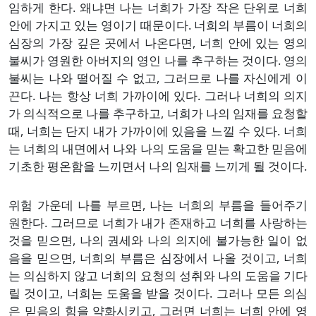
임하게 한다. 왜냐면 나는 너희가 가장 작은 단위로 너희
안에 가지고 있는 영이기 때문이다. 너희의 부름이 너희의
심장의 가장 깊은 곳에서 나온다면, 너희 안에 있는 영의
불씨가 영원한 아버지의 영인 나를 추구하는 것이다. 영의
불씨는 나와 떨어질 수 없고, 그러므로 나를 자신에게 이
끈다. 나는 항상 너희 가까이에 있다. 그러나 너희의 의지
가 의식적으로 나를 추구하고, 너희가 나의 임재를 요청할
때, 너희는 단지 내가 가까이에 있음을 느낄 수 있다. 너희
는 너희의 내면에서 나와 나의 도움을 믿는 확고한 믿음에
기초한 평온함을 느끼면서 나의 임재를 느끼게 될 것이다.
위험 가운데 나를 부르면, 나는 너희의 부름을 들어주기
원한다. 그러므로 너희가 내가 존재하고 너희를 사랑하는
것을 믿으면, 나의 권세와 나의 의지에 불가능한 일이 없
음을 믿으면, 너희의 부름은 심장에서 나올 것이고, 너희
는 의심하지 않고 너희의 요청의 성취와 나의 도움을 기다
릴 것이고, 너희는 도움을 받을 것이다. 그러나 모든 의심
은 믿음의 힘을 약화시키고, 그러면 너희는 너희 안에 영