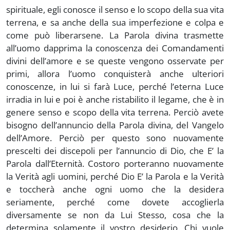
spirituale, egli conosce il senso e lo scopo della sua vita
terrena, e sa anche della sua imperfezione e colpa e
come può liberarsene. La Parola divina trasmette
all’uomo dapprima la conoscenza dei Comandamenti
divini dell’amore e se queste vengono osservate per
primi, allora l’uomo conquisterà anche ulteriori
conoscenze, in lui si farà Luce, perché l’eterna Luce
irradia in lui e poi è anche ristabilito il legame, che è in
genere senso e scopo della vita terrena. Perciò avete
bisogno dell’annuncio della Parola divina, del Vangelo
dell’Amore. Perciò per questo sono nuovamente
prescelti dei discepoli per l’annuncio di Dio, che E’ la
Parola dall’Eternità. Costoro porteranno nuovamente
la Verità agli uomini, perché Dio E’ la Parola e la Verità
e toccherà anche ogni uomo che la desidera
seriamente, perché come dovete accoglierla
diversamente se non da Lui Stesso, cosa che la
determina solamente il vostro desiderio. Chi vuole