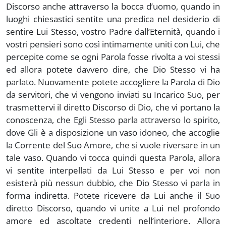
Discorso anche attraverso la bocca d’uomo, quando in
luoghi chiesastici sentite una predica nel desiderio di
sentire Lui Stesso, vostro Padre dall’Eternità, quando i
vostri pensieri sono così intimamente uniti con Lui, che
percepite come se ogni Parola fosse rivolta a voi stessi
ed allora potete davvero dire, che Dio Stesso vi ha
parlato. Nuovamente potete accogliere la Parola di Dio
da servitori, che vi vengono inviati su Incarico Suo, per
trasmettervi il diretto Discorso di Dio, che vi portano la
conoscenza, che Egli Stesso parla attraverso lo spirito,
dove Gli è a disposizione un vaso idoneo, che accoglie
la Corrente del Suo Amore, che si vuole riversare in un
tale vaso. Quando vi tocca quindi questa Parola, allora
vi sentite interpellati da Lui Stesso e per voi non
esisterà più nessun dubbio, che Dio Stesso vi parla in
forma indiretta. Potete ricevere da Lui anche il Suo
diretto Discorso, quando vi unite a Lui nel profondo
amore ed ascoltate credenti nell’interiore. Allora