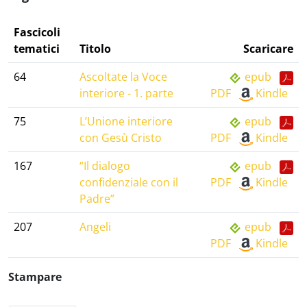
Fascicoli
tematici
Titolo
Scaricare
64
Ascoltate la Voce
epub
interiore - 1. parte
PDF
Kindle
75
L’Unione interiore
epub
con Gesù Cristo
PDF
Kindle
167
“Il dialogo
epub
confidenziale con il
PDF
Kindle
Padre”
207
Angeli
epub
PDF
Kindle
Stampare