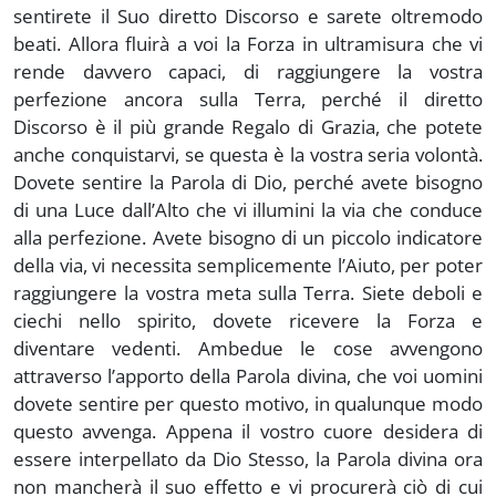
sentirete il Suo diretto Discorso e sarete oltremodo
beati. Allora fluirà a voi la Forza in ultramisura che vi
rende davvero capaci, di raggiungere la vostra
perfezione ancora sulla Terra, perché il diretto
Discorso è il più grande Regalo di Grazia, che potete
anche conquistarvi, se questa è la vostra seria volontà.
Dovete sentire la Parola di Dio, perché avete bisogno
di una Luce dall’Alto che vi illumini la via che conduce
alla perfezione. Avete bisogno di un piccolo indicatore
della via, vi necessita semplicemente l’Aiuto, per poter
raggiungere la vostra meta sulla Terra. Siete deboli e
ciechi nello spirito, dovete ricevere la Forza e
diventare vedenti. Ambedue le cose avvengono
attraverso l’apporto della Parola divina, che voi uomini
dovete sentire per questo motivo, in qualunque modo
questo avvenga. Appena il vostro cuore desidera di
essere interpellato da Dio Stesso, la Parola divina ora
non mancherà il suo effetto e vi procurerà ciò di cui