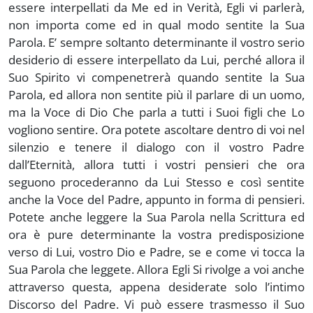
essere interpellati da Me ed in Verità, Egli vi parlerà,
non importa come ed in qual modo sentite la Sua
Parola. E’ sempre soltanto determinante il vostro serio
desiderio di essere interpellato da Lui, perché allora il
Suo Spirito vi compenetrerà quando sentite la Sua
Parola, ed allora non sentite più il parlare di un uomo,
ma la Voce di Dio Che parla a tutti i Suoi figli che Lo
vogliono sentire. Ora potete ascoltare dentro di voi nel
silenzio e tenere il dialogo con il vostro Padre
dall’Eternità, allora tutti i vostri pensieri che ora
seguono procederanno da Lui Stesso e così sentite
anche la Voce del Padre, appunto in forma di pensieri.
Potete anche leggere la Sua Parola nella Scrittura ed
ora è pure determinante la vostra predisposizione
verso di Lui, vostro Dio e Padre, se e come vi tocca la
Sua Parola che leggete. Allora Egli Si rivolge a voi anche
attraverso questa, appena desiderate solo l’intimo
Discorso del Padre. Vi può essere trasmesso il Suo