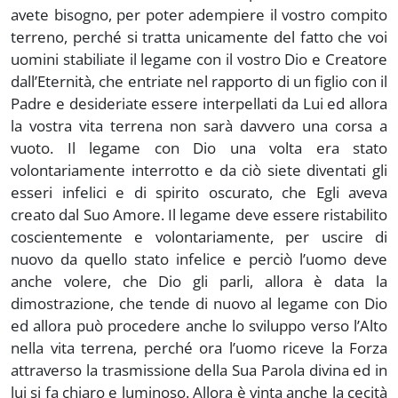
avete bisogno, per poter adempiere il vostro compito
terreno, perché si tratta unicamente del fatto che voi
uomini stabiliate il legame con il vostro Dio e Creatore
dall’Eternità, che entriate nel rapporto di un figlio con il
Padre e desideriate essere interpellati da Lui ed allora
la vostra vita terrena non sarà davvero una corsa a
vuoto. Il legame con Dio una volta era stato
volontariamente interrotto e da ciò siete diventati gli
esseri infelici e di spirito oscurato, che Egli aveva
creato dal Suo Amore. Il legame deve essere ristabilito
coscientemente e volontariamente, per uscire di
nuovo da quello stato infelice e perciò l’uomo deve
anche volere, che Dio gli parli, allora è data la
dimostrazione, che tende di nuovo al legame con Dio
ed allora può procedere anche lo sviluppo verso l’Alto
nella vita terrena, perché ora l’uomo riceve la Forza
attraverso la trasmissione della Sua Parola divina ed in
lui si fa chiaro e luminoso. Allora è vinta anche la cecità