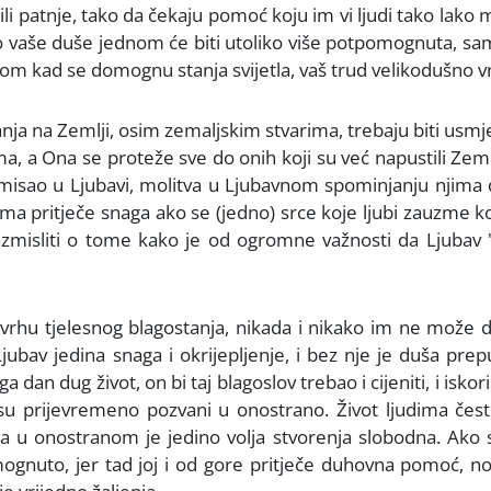
ili patnje, tako da čekaju pomoć koju im vi ljudi tako lako
ko vaše duše jednom će biti utoliko više potpomognuta, s
om kad se domognu stanja svijetla, vaš trud velikodušno vra
ja na Zemlji, osim zemaljskim stvarima, trebaju biti usmj
ima, a Ona se proteže sve do onih koji su već napustili Zem
 misao u Ljubavi, molitva u Ljubavnom spominjanju njima
njima pritječe snaga ako se (jedno) srce koje ljubi zauzme 
zmisliti o tome kako je od ogromne važnosti da Ljubav 's
svrhu tjelesnog blagostanja, nikada i nikako im ne može d
bav jedina snaga i okrijepljenje, i bez nje je duša pre
dan dug život, on bi taj blagoslov trebao i cijeniti, i iskoris
i su prijevremeno pozvani u onostrano. Život ljudima čes
a u onostranom je jedino volja stvorenja slobodna. Ako 
mognuto, jer tad joj i od gore pritječe duhovna pomoć, n