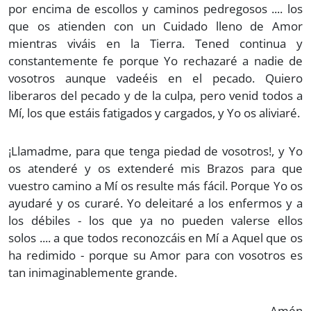
por encima de escollos y caminos pedregosos .... los
que os atienden con un Cuidado lleno de Amor
mientras viváis en la Tierra. Tened continua y
constantemente fe porque Yo rechazaré a nadie de
vosotros aunque vadeéis en el pecado. Quiero
liberaros del pecado y de la culpa, pero venid todos a
Mí, los que estáis fatigados y cargados, y Yo os aliviaré.
¡Llamadme, para que tenga piedad de vosotros!, y Yo
os atenderé y os extenderé mis Brazos para que
vuestro camino a Mí os resulte más fácil. Porque Yo os
ayudaré y os curaré. Yo deleitaré a los enfermos y a
los débiles - los que ya no pueden valerse ellos
solos .... a que todos reconozcáis en Mí a Aquel que os
ha redimido - porque su Amor para con vosotros es
tan inimaginablemente grande.
Amén