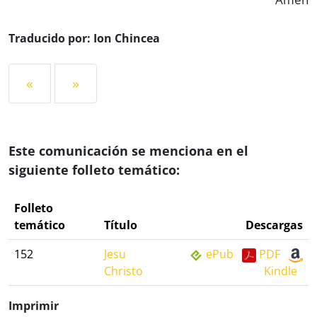
Traducido por: Ion Chincea
«
»
Este comunicación se menciona en el
siguiente folleto temático:
Folleto
temático
Título
Descargas
152
Jesu
ePub
PDF
Christo
Kindle
Imprimir