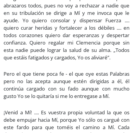
abrazaros todos, pues no voy a rechazar a nadie que
en su tribulación se dirige a Mí y me invoca que le
ayude. Yo quiero consolar y dispensar Fuerza ....
quiero curar heridas y fortalecer a los débiles .... en
todos corazones quiero dar esperanzas y despertar
confianza. Quiero regalar mi Clemencia porque sin
esta nadie puede lograr la salud de su alma. „Todos
que estáis fatigados y cargados, Yo os aliviaré”.
Pero el que tiene poca fe - el que oye estas Palabras
pero no las acepta aunque estén dirigidas a él, él
continúa cargado con su fado aunque con mucho
gusto Yo se lo quitaría si me lo entregase a Mí.
¡Venid a Mí! .... Es vuestra propia voluntad la que os
debe empujar hacia Mí, porque Yo sólo os cargué con
este fardo para que toméis el camino a Mí. Cada