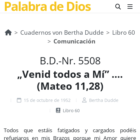
Palabra de Dios
Cuadernos von Bertha Dudde
Libro 60
Comunicación
B.D.-Nr. 5508
„Venid todos a Mí” ....
(Mateo 11,28)
15 de octubre de 1952
Bertha Dudde
Libro 60
Todos que estáis fatigados y cargados podéis
refugiaros en mis Brazos porque mi Amor quiere