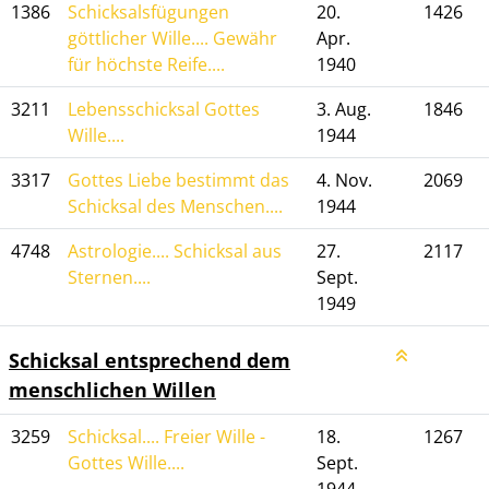
1386
Schicksalsfügungen
20.
1426
göttlicher Wille.... Gewähr
Apr.
für höchste Reife....
1940
3211
Lebensschicksal Gottes
3. Aug.
1846
Wille....
1944
3317
Gottes Liebe bestimmt das
4. Nov.
2069
Schicksal des Menschen....
1944
4748
Astrologie.... Schicksal aus
27.
2117
Sternen....
Sept.
1949
Schicksal entsprechend dem
menschlichen Willen
3259
Schicksal.... Freier Wille -
18.
1267
Gottes Wille....
Sept.