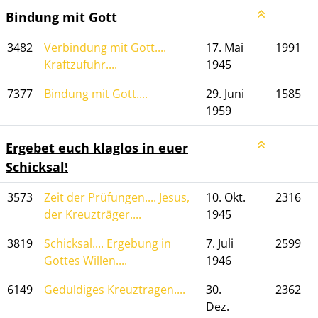
Bindung mit Gott
3482
Verbindung mit Gott....
17. Mai
1991
Kraftzufuhr....
1945
7377
Bindung mit Gott....
29. Juni
1585
1959
Ergebet euch klaglos in euer
Schicksal!
3573
Zeit der Prüfungen.... Jesus,
10. Okt.
2316
der Kreuzträger....
1945
3819
Schicksal.... Ergebung in
7. Juli
2599
Gottes Willen....
1946
6149
Geduldiges Kreuztragen....
30.
2362
Dez.