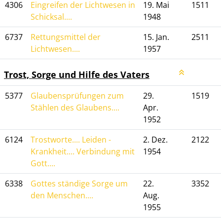
4306
Eingreifen der Lichtwesen in
19. Mai
1511
Schicksal....
1948
6737
Rettungsmittel der
15. Jan.
2511
Lichtwesen....
1957
Trost, Sorge und Hilfe des Vaters
5377
Glaubensprüfungen zum
29.
1519
Stählen des Glaubens....
Apr.
1952
6124
Trostworte.... Leiden -
2. Dez.
2122
Krankheit.... Verbindung mit
1954
Gott....
6338
Gottes ständige Sorge um
22.
3352
den Menschen....
Aug.
1955