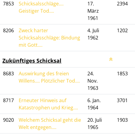
7853
Schicksalsschläge....
17.
2394
Geistiger Tod....
März
1961
8206
Zweck harter
4. Juli
1202
Schicksalsschläge: Bindung
1962
mit Gott....
Zukünftiges Schicksal
8683
Auswirkung des freien
24.
1853
Willens.... Plötzlicher Tod....
Nov.
1963
8717
Erneuter Hinweis auf
6. Jan.
3701
Katastrophen und Krieg....
1964
9020
Welchem Schicksal geht die
20. Juli
1903
Welt entgegen....
1965