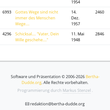
1954
6993
Gottes Wege sind nicht
14.
2460
immer des Menschen
Dez.
Wege....
1957
4296
Schicksal.... "Vater, Dein
11. Mai
2846
Wille geschehe...."
1948
Software und Präsentation © 2006-2026
Bertha-
Dudde.org
. Alle Rechte vorbehalten.
Programmierung durch
Markus Stenzel
.
redaktion@bertha-dudde.org