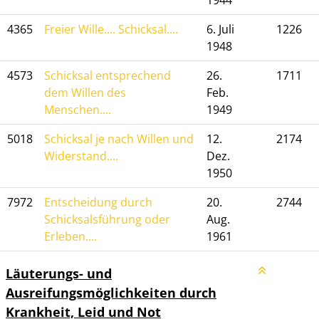
1944
4365
Freier Wille.... Schicksal....
6. Juli
1226
1948
4573
Schicksal entsprechend
26.
1711
dem Willen des
Feb.
Menschen....
1949
5018
Schicksal je nach Willen und
12.
2174
Widerstand....
Dez.
1950
7972
Entscheidung durch
20.
2744
Schicksalsführung oder
Aug.
Erleben....
1961
Läuterungs- und
Ausreifungsmöglichkeiten durch
Krankheit, Leid und Not