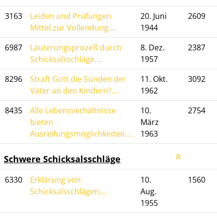
3163
Leiden und Prüfungen
20. Juni
2609
Mittel zur Vollendung....
1944
6987
Läuterungsprozeß durch
8. Dez.
2387
Schicksalsschläge....
1957
8296
Straft Gott die Sünden der
11. Okt.
3092
Väter an den Kindern?....
1962
8435
Alle Lebensverhältnisse
10.
2754
bieten
März
Ausreifungsmöglichkeiten....
1963
Schwere Schicksalsschläge
6330
Erklärung von
10.
1560
Schicksalsschlägen....
Aug.
1955