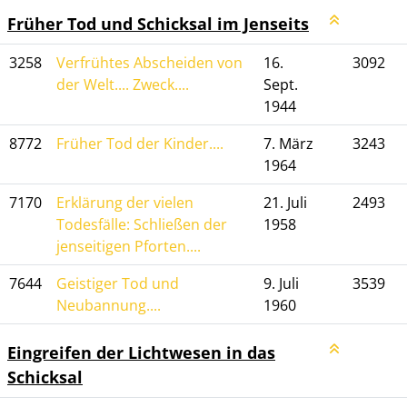
Früher Tod und Schicksal im Jenseits
3258
Verfrühtes Abscheiden von
16.
3092
der Welt.... Zweck....
Sept.
1944
8772
Früher Tod der Kinder....
7. März
3243
1964
7170
Erklärung der vielen
21. Juli
2493
Todesfälle: Schließen der
1958
jenseitigen Pforten....
7644
Geistiger Tod und
9. Juli
3539
Neubannung....
1960
Eingreifen der Lichtwesen in das
Schicksal