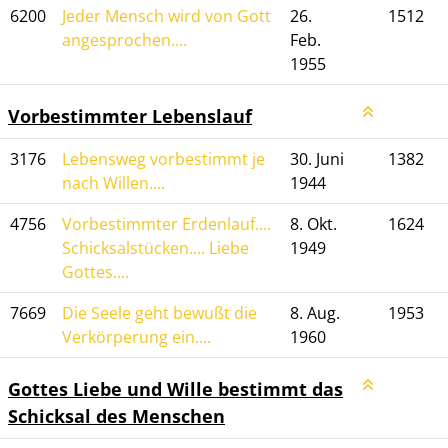
6200
Jeder Mensch wird von Gott
26.
1512
angesprochen....
Feb.
1955
Vorbestimmter Lebenslauf
3176
Lebensweg vorbestimmt je
30. Juni
1382
nach Willen....
1944
4756
Vorbestimmter Erdenlauf....
8. Okt.
1624
Schicksalstücken.... Liebe
1949
Gottes....
7669
Die Seele geht bewußt die
8. Aug.
1953
Verkörperung ein....
1960
Gottes Liebe und Wille bestimmt das
Schicksal des Menschen