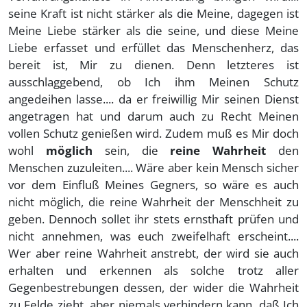
seine Kraft ist nicht stärker als die Meine, dagegen ist
Meine Liebe stärker als die seine, und diese Meine
Liebe erfasset und erfüllet das Menschenherz, das
bereit ist, Mir zu dienen. Denn letzteres ist
ausschlaggebend, ob Ich ihm Meinen Schutz
angedeihen lasse.... da er freiwillig Mir seinen Dienst
angetragen hat und darum auch zu Recht Meinen
vollen Schutz genießen wird. Zudem muß es Mir doch
wohl
möglich
sein, die
reine Wahrheit
den
Menschen zuzuleiten.... Wäre aber kein Mensch sicher
vor dem Einfluß Meines Gegners, so wäre es auch
nicht möglich, die reine Wahrheit der Menschheit zu
geben. Dennoch sollet ihr stets ernsthaft prüfen und
nicht annehmen, was euch zweifelhaft erscheint....
Wer aber reine Wahrheit anstrebt, der wird sie auch
erhalten und erkennen als solche trotz aller
Gegenbestrebungen dessen, der wider die Wahrheit
zu Felde zieht, aber niemals verhindern kann, daß Ich