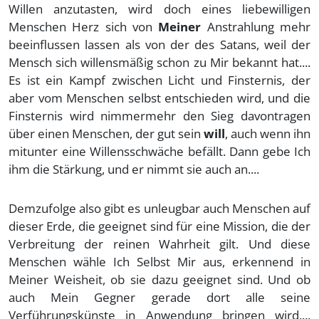
Willen anzutasten, wird doch eines liebewilligen
Menschen Herz sich von
Meiner
Anstrahlung mehr
beeinflussen lassen als von der des Satans, weil der
Mensch sich willensmäßig schon zu Mir bekannt hat....
Es ist ein Kampf zwischen Licht und Finsternis, der
aber vom Menschen selbst entschieden wird, und die
Finsternis wird nimmermehr den Sieg davontragen
über einen Menschen, der gut sein
will
, auch wenn ihn
mitunter eine Willensschwäche befällt. Dann gebe Ich
ihm die Stärkung, und er nimmt sie auch an....
Demzufolge also gibt es unleugbar auch Menschen auf
dieser Erde, die geeignet sind für eine Mission, die der
Verbreitung der reinen Wahrheit gilt. Und diese
Menschen wähle Ich Selbst Mir aus, erkennend in
Meiner Weisheit, ob sie dazu geeignet sind. Und ob
auch Mein Gegner gerade dort alle seine
Verführungskünste in Anwendung bringen wird....