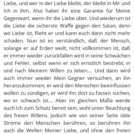
Liebe, und wer in der Liebe bleibt, der bleibt in Mir und
Ich in ihm. Also habet ihr eine Garantie für Meine
Gegenwart, wenn ihr die Liebe übet. Und wiederum ist
die Liebe die sicherste Waffe gegen den Satan, denn
wo Liebe ist, flieht er und kann euch dann nicht mehr
schaden. Nun ist es verständlich, daß der Mensch,
solange er auf Erden weilt, nicht vollkommen ist, daß
er immer wieder zurückfallen wird in seine Schwächen
und Fehler, selbst wenn er sich ernstlich bestrebt, in
und nach Meinem Willen zu leben.... Und dann wird
auch immer wieder Mein Gegner versuchen, an ihn
heranzukommen; er wird den Menschen beeinflussen
wollen zu sündigen, er wird ihn dort zu fassen suchen,
wo er schwach ist.... Aber im gleichen Maße werde
auch Ich zum Schutz bereit sein, wohl unter Beachtung
des freien Willens. Jedoch wie von seiner Seite üble
Ströme den Menschen berühren, so berühren ihn
auch die Wellen Meiner Liebe, und ohne den freien