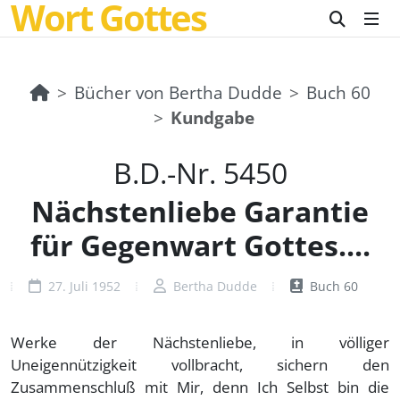
Wort Gottes
Bücher von Bertha Dudde
Buch 60
Kundgabe
B.D.-Nr. 5450
Nächstenliebe Garantie
für Gegenwart Gottes....
27. Juli 1952
Bertha Dudde
Buch 60
Werke der Nächstenliebe, in völliger
Uneigennützigkeit vollbracht, sichern den
Zusammenschluß mit Mir, denn Ich Selbst bin die