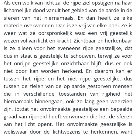
Als een wolk van licht zal de rijpe ziel opstijgen na haar
lichamelijke dood vanuit het gebied van de aarde in de
sferen van het hiernamaals. En dan heeft ze elke
materie overwonnen. Dan is ze vrij van elke boei. Ze is
weer wat ze oorspronkelijk was: een vrij geestelijk
wezen vol van licht en kracht. Zichtbaar en herkenbaar
is ze alleen voor het eveneens rijpe geestelijke, dat
dus in staat is geestelijk te schouwen, terwijl ze voor
het onrijpe geestelijke onzichtbaar blijft, dus er ook
niet door kan worden herkend. En daarom kan er
tussen het rijpe en het niet rijpe geestelijke, dus
tussen de zielen van de op aarde gestorven mensen
die in verschillende toestanden van rijpheid het
hiernamaals binnengaan, ook zo lang geen weerzien
zijn, totdat het onvolmaakte geestelijke een bepaalde
graad van rijpheid heeft verworven die het de sferen
van het licht opent. Het onvolmaakte geestelijke is
weliswaar door de lichtwezens te herkennen, want