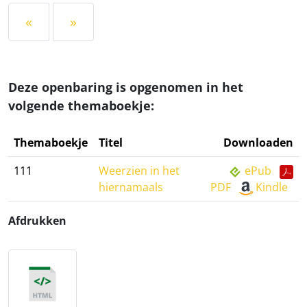
«
»
Deze openbaring is opgenomen in het
volgende themaboekje:
Themaboekje
Titel
Downloaden
111
Weerzien in het
ePub
hiernamaals
PDF
Kindle
Afdrukken