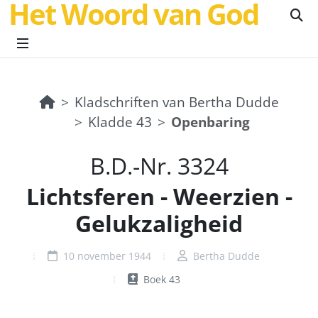
Het Woord van God
Kladschriften van Bertha Dudde
Kladde 43
Openbaring
B.D.-Nr. 3324
Lichtsferen - Weerzien -
Gelukzaligheid
10 november 1944
Bertha Dudde
Boek 43