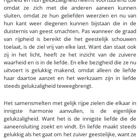
omdat ze zich met die anderen aaneen kunnen
sluiten, omdat ze hun geliefden weerzien en nu van
hun kant weer diegenen kunnen bijstaan die in de
duisternis van geest smachten. Pas wanneer de graad
van rijpheid is bereikt die het geestelijk schouwen
toelaat, is de ziel vrij van elke last. Want dan staat ook
zij in het licht, heeft ze het inzicht van de zuivere
waarheid en is in de liefde. En elke bezigheid die ze nu
uitvoert is gelukkig makend, omdat alleen de liefde
haar daartoe aanzet en het werkzaam zijn in liefde
steeds gelukzaligheid teweegbrengt.
Het samensmelten met gelijk rijpe zielen die elkaar in
innigste harmonie aanvullen, is de eigenlijke
gelukzaligheid. Want het is de innigste liefde die de
aaneensluiting zoekt en vindt. En liefde maakt steeds
gelukkig als het gaat om het zuiver geestelijke, want ze