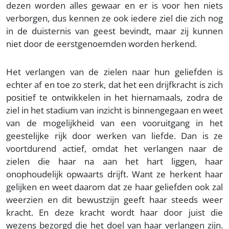
dezen worden alles gewaar en er is voor hen niets
verborgen, dus kennen ze ook iedere ziel die zich nog
in de duisternis van geest bevindt, maar zij kunnen
niet door de eerstgenoemden worden herkend.
Het verlangen van de zielen naar hun geliefden is
echter af en toe zo sterk, dat het een drijfkracht is zich
positief te ontwikkelen in het hiernamaals, zodra de
ziel in het stadium van inzicht is binnengegaan en weet
van de mogelijkheid van een vooruitgang in het
geestelijke rijk door werken van liefde. Dan is ze
voortdurend actief, omdat het verlangen naar de
zielen die haar na aan het hart liggen, haar
onophoudelijk opwaarts drijft. Want ze herkent haar
gelijken en weet daarom dat ze haar geliefden ook zal
weerzien en dit bewustzijn geeft haar steeds weer
kracht. En deze kracht wordt haar door juist die
wezens bezorgd die het doel van haar verlangen zijn.