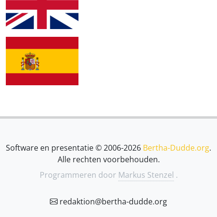
Software en presentatie © 2006-2026
Bertha-Dudde.org
.
Alle rechten voorbehouden.
Programmeren door
Markus Stenzel
.
redaktion@bertha-dudde.org