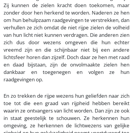
Zij kunnen de zielen kracht doen toekomen, maar
zonder door hen herkend te worden. Naderen ze hen
om hun behulpzaam raadgevingen te verstrekken, dan
verhullen ze zich omdat de niet rijpe zielen de volheid
van hun licht niet kunnen verdragen. Die anderen zien
zich dus door wezens omgeven die hun echter
vreemd zijn en die schijnbaar niet bij een andere
lichtsfeer horen dan zijzelf. Doch daar ze hen met raad
en daad bijstaan, zijn de onvolmaakte zielen hen
dankbaar en toegenegen en volgen ze hun
raadgevingen op.
En zo trekken de rijpe wezens hun geliefden naar zich
toe tot die een graad van rijpheid hebben bereikt
waarin ze ontvangers van licht worden. Dan zijn ze ook
in staat geestelijk te schouwen. Ze herkennen hun
omgeving, ze herkennen de lichtwezens van gelijke
rijpheid en hun gelukzaligheid neemt voortdurend toe