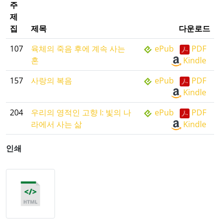
주
제
집
제목
다운로드
107
육체의 죽음 후에 계속 사는
ePub
PDF
혼
Kindle
157
사랑의 복음
ePub
PDF
Kindle
204
우리의 영적인 고향 I: 빛의 나
ePub
PDF
라에서 사는 삶
Kindle
인쇄