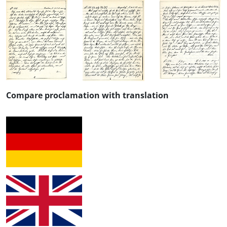
Compare proclamation with translation