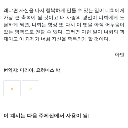
왜냐면 자신을 다시 행복하게 만들 수 있는 일이 너희에게
가장 큰 축복이 될 것이고 내 사랑의 광선이 너희에게 도
달하게 되면, 너희는 항상 또 다시 이 빛을 아직 어두움이
있는 영역으로 전할 수 있다. 그러면 이런 일이 너희의 과
제이고 이 과제가 너희 자신을 축복되게 할 것이다.
아멘
번역자: 마리아, 요하네스 박
«
»
이 계시는 다음 주제집에서 사용이 됨: