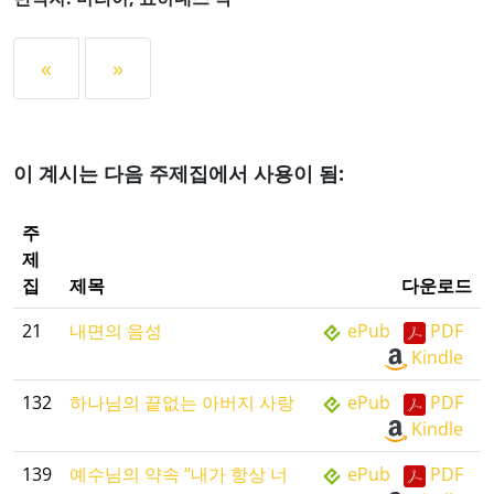
«
»
이 계시는 다음 주제집에서 사용이 됨:
주
제
집
제목
다운로드
21
내면의 음성
ePub
PDF
Kindle
132
하나님의 끝없는 아버지 사랑
ePub
PDF
Kindle
139
예수님의 약속 “내가 항상 너
ePub
PDF