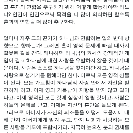
고 혼과의 연합을 추구하기 위해 어떻게 활동해야만 하느
냐? 인간이 인간으로써 목적을 더 많이 의식하면 할수록
혼과의 연합을 더 많이 추구한다.
얼마나 자주 그의 끈기가 하나님과 연합하는 일의 반대 방
향으로 향하는가! 그러면 혼이 영적 문제에 빠질 때까지
잘못된 길을 간다. 왜냐하면 하나님의 권세의 강제적인 개
입이 결코 하나님에 대한 사랑을 유발하지 않을 것이기 때
문이다. 사람은 스스로 하나님을 찾아야만 하고, 하나님을
사랑으로 섬기기를 원해야만 한다. 이로써 모든 영적 산물
이 된다. 모든 가르침이 하나님의 사랑 안에서 자신을 발
견하게 하고, 이제 영의 거듭남이 저항을 받지 않고 일어
나고, 이제 영적인 모든 것에 심장이 열릴 것이고, 사람은
하늘의 은혜를 받고, 이제는 자신의 혼만을 돌보게 된다.
그러므로 아버지가 자신의 피조물을 어떻게 도울지에 대
해 단지 아버지에게 맡겨 두고, 단지 너희가 사랑하는 모
든 사람을 기도에 포함시키라. 지극히 높으신 분의 권세를