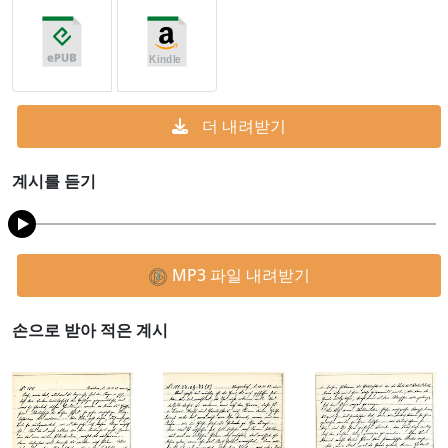
더 내려받기
계시를 듣기
MP3 파일 내려받기
손으로 받아 적은 계시