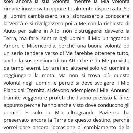
solo ancora la sua volontà, mentre la Mia Volontà
rimane inosservata oppure totalmente disprezzata. Se
gli uomini cambiassero, se si sforzassero a conoscere
la Verità e si rivolgessero poi a Me con la richiesta di
Aiuto per salire in Alto, non distruggerei davvero la
Terra, ma farei sentire agli uomini il Mio ultragrande
Amore e Misericordia, perché una buona volontà ed
un serio tendere verso di Me farebbe ottenere tutto,
anche la sospensione di un Atto che è da Me previsto
da tempi eterni. Lo farei ed aiuterei solo voi uomini a
raggiungere la meta. Ma non si trova più questa
volontà negli uomini e perciò si deve svolgere il Mio
Piano dall’Eternità, si devono adempiere i Miei Annunci
tramite veggenti e profeti che hanno previsto la fine,
appunto perché hanno anche visto dove conducono gli
uomini. E solo la Mia ultragrande Pazienza ha
preservato ancora la Terra da questo destino, perché
vorrei dare ancora l’occasione al cambiamento della