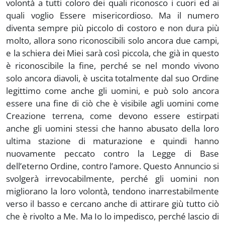
volontà a tutti coloro dei quali riconosco i cuori ed ai
quali voglio Essere misericordioso. Ma il numero
diventa sempre più piccolo di costoro e non dura più
molto, allora sono riconoscibili solo ancora due campi,
e la schiera dei Miei sarà così piccola, che già in questo
è riconoscibile la fine, perché se nel mondo vivono
solo ancora diavoli, è uscita totalmente dal suo Ordine
legittimo come anche gli uomini, e può solo ancora
essere una fine di ciò che è visibile agli uomini come
Creazione terrena, come devono essere estirpati
anche gli uomini stessi che hanno abusato della loro
ultima stazione di maturazione e quindi hanno
nuovamente peccato contro la Legge di Base
dell’eterno Ordine, contro l’amore. Questo Annuncio si
svolgerà irrevocabilmente, perché gli uomini non
migliorano la loro volontà, tendono inarrestabilmente
verso il basso e cercano anche di attirare giù tutto ciò
che è rivolto a Me. Ma Io lo impedisco, perché lascio di