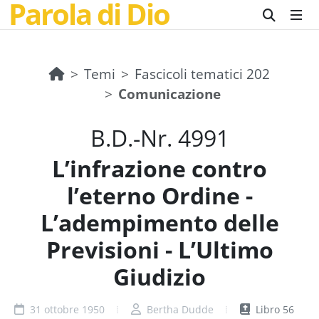
Parola di Dio
Temi
Fascicoli tematici 202
Comunicazione
B.D.-Nr. 4991
L’infrazione contro
l’eterno Ordine -
L’adempimento delle
Previsioni - L’Ultimo
Giudizio
31 ottobre 1950
Bertha Dudde
Libro 56