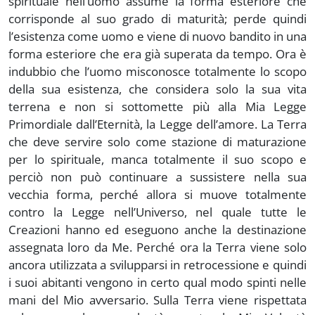
spirituale nell’uomo assume la forma esteriore che
corrisponde al suo grado di maturità; perde quindi
l’esistenza come uomo e viene di nuovo bandito in una
forma esteriore che era già superata da tempo. Ora è
indubbio che l’uomo misconosce totalmente lo scopo
della sua esistenza, che considera solo la sua vita
terrena e non si sottomette più alla Mia Legge
Primordiale dall’Eternità, la Legge dell’amore. La Terra
che deve servire solo come stazione di maturazione
per lo spirituale, manca totalmente il suo scopo e
perciò non può continuare a sussistere nella sua
vecchia forma, perché allora si muove totalmente
contro la Legge nell’Universo, nel quale tutte le
Creazioni hanno ed eseguono anche la destinazione
assegnata loro da Me. Perché ora la Terra viene solo
ancora utilizzata a svilupparsi in retrocessione e quindi
i suoi abitanti vengono in certo qual modo spinti nelle
mani del Mio avversario. Sulla Terra viene rispettata