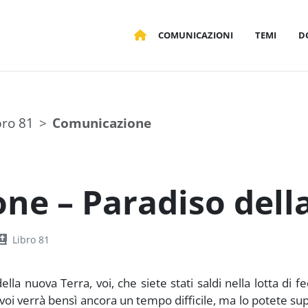
COMUNICAZIONI
TEMI
D
bro 81
Comunicazione
one – Paradiso dell
Libro 81
la nuova Terra, voi, che siete stati saldi nella lotta di fe
 voi verrà bensì ancora un tempo difficile, ma lo potete su