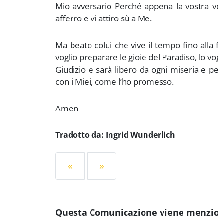
Mio avversario Perché appena la vostra vol
afferro e vi attiro sù a Me.
Ma beato colui che vive il tempo fino alla 
voglio preparare le gioie del Paradiso, lo vo
Giudizio e sarà libero da ogni miseria e pe
con i Miei, come l’ho promesso.
Amen
Tradotto da: Ingrid Wunderlich
«
»
Questa Comunicazione viene menziona