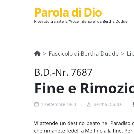
Parola di Dio
Ricevuto tramite la “Voce interiore” da Bertha Dudde
Fascicolo di Bertha Dudde
Li
B.D.-Nr. 7687
Fine e Rimozi
1 settembre 1960
Bertha Dudde
Vi attende un destino beato nel Paradiso del
che rimanete fedeli a Me fino alla fine. Per