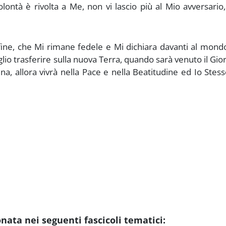
ontà è rivolta a Me, non vi lascio più al Mio avversario
fine, che Mi rimane fedele e Mi dichiara davanti al mondo
glio trasferire sulla nuova Terra, quando sarà venuto il Gio
na, allora vivrà nella Pace e nella Beatitudine ed Io Stes
ta nei seguenti fascicoli tematici: