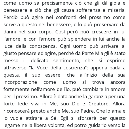
come uomo sa precisamente ciò che gli dà gioia e
benessere e ciò che gli causa sofferenza e miseria.
Perciò può agire nei confronti del prossimo come
serve a questo nel benessere, e lo può preservare da
danni nel suo corpo. Così però può crescere in lui
l’amore, e con l’amore può splendere in lui anche la
luce della conoscenza. Ogni uomo può arrivare al
giusto pensare ed agire, perché da Parte Mia gli è stato
messo il delicato sentimento, che si esprime
attraverso “la Voce della coscienza”; appena bada a
questa, il suo essere, che all’inizio della sua
incorporazione come uomo si trova ancora
fortemente nell’amore dell’io, può cambiare in amore
per il prossimo. Allora è data anche la garanzia per una
forte fede viva in Me, suo Dio e Creatore. Allora
riconoscerà presto anche Me, suo Padre, Che lo ama e
lo vuole attirare a Sé. Egli si sforzerà per questo
legame nella libera volontà, ed potrò guidarlo verso la