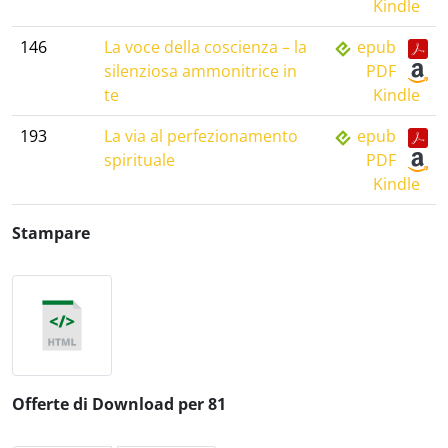
Kindle
146
La voce della coscienza – la
epub
silenziosa ammonitrice in
PDF
te
Kindle
193
La via al perfezionamento
epub
spirituale
PDF
Kindle
Stampare
Offerte di Download per 81