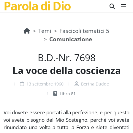
Parola di Dio
Temi
Fascicoli tematici 5
Comunicazione
B.D.-Nr. 7698
La voce della coscienza
13 settembre 1960
Bertha Dudde
Libro 81
Voi dovete essere portati alla perfezione, e per questo
voi avete bisogno del Mio Sostegno, perché voi avete
rinunciato una volta a tutta la Forza e siete diventati