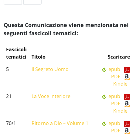
Questa Comunicazione viene menzionata nei
seguenti fascicoli tematici:
Fascicoli
tematici
Titolo
Scaricare
5
Il Segreto Uomo
epub
PDF
Kindle
21
La Voce interiore
epub
PDF
Kindle
70/1
Ritorno a Dio – Volume 1
epub
PDF