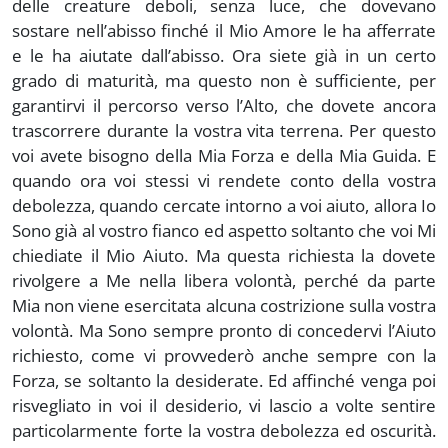
delle creature deboli, senza luce, che dovevano
sostare nell’abisso finché il Mio Amore le ha afferrate
e le ha aiutate dall’abisso. Ora siete già in un certo
grado di maturità, ma questo non è sufficiente, per
garantirvi il percorso verso l’Alto, che dovete ancora
trascorrere durante la vostra vita terrena. Per questo
voi avete bisogno della Mia Forza e della Mia Guida. E
quando ora voi stessi vi rendete conto della vostra
debolezza, quando cercate intorno a voi aiuto, allora Io
Sono già al vostro fianco ed aspetto soltanto che voi Mi
chiediate il Mio Aiuto. Ma questa richiesta la dovete
rivolgere a Me nella libera volontà, perché da parte
Mia non viene esercitata alcuna costrizione sulla vostra
volontà. Ma Sono sempre pronto di concedervi l’Aiuto
richiesto, come vi provvederò anche sempre con la
Forza, se soltanto la desiderate. Ed affinché venga poi
risvegliato in voi il desiderio, vi lascio a volte sentire
particolarmente forte la vostra debolezza ed oscurità.