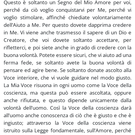
Questo è soltanto un Segno del Mio Amore per voi,
perché da ciò voglio conquistarvi per Me, perché vi
voglio stimolare, affinché chiediate volontariamente
dell’Aiuto a Me. Per questo dovete dapprima credere
in Me. Vi viene anche trasmesso il sapere di un Dio e
Creatore, che voi dovete soltanto accettare, per
rifletterci, e poi siete anche in grado di credere con la
buona volontà. Potete essere sicuri, che vi aiuto ad una
ferma fede, se soltanto avete la buona volontà di
pensare ed agire bene. Se soltanto donate ascolto alla
Voce interiore, che vi vuole guidare nel modo giusto.
La Mia Voce risuona in ogni uomo come la Voce della
coscienza, ma questa può essere ascoltata, oppure
anche rifiutata, e questo dipende unicamente dalla
volontà dell’uomo. Così la Voce della coscienza darà
all’uomo anche conoscenza di ciò che è giusto e che è
ingiusto; attraverso la Voce della coscienza viene
istruito sulla Legge fondamentale, sull’Amore, perché