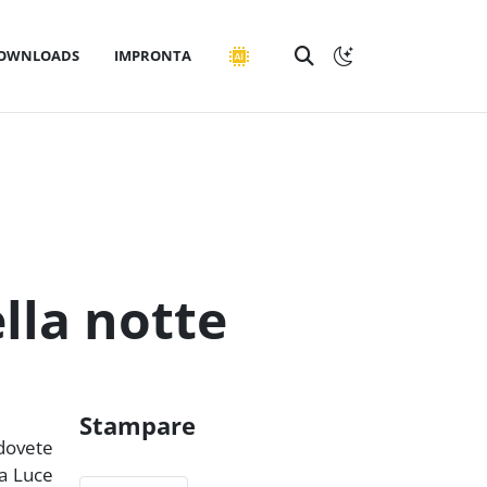
OWNLOADS
IMPRONTA
lla notte
Stampare
 dovete
la Luce