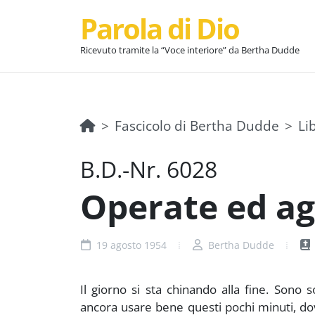
Parola di Dio
Ricevuto tramite la “Voce interiore” da Bertha Dudde
Fascicolo di Bertha Dudde
Li
B.D.-Nr. 6028
Operate ed agi
19 agosto 1954
Bertha Dudde
Il giorno si sta chinando alla fine. Sono s
ancora usare bene questi pochi minuti, do