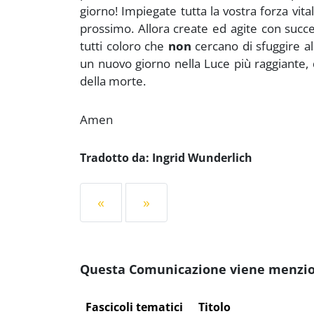
giorno! Impiegate tutta la vostra forza vit
prossimo. Allora create ed agite con succe
tutti coloro che
non
cercano di sfuggire al
un nuovo giorno nella Luce più raggiante, 
della morte.
Amen
Tradotto da: Ingrid Wunderlich
«
»
Questa Comunicazione viene menziona
Fascicoli tematici
Titolo