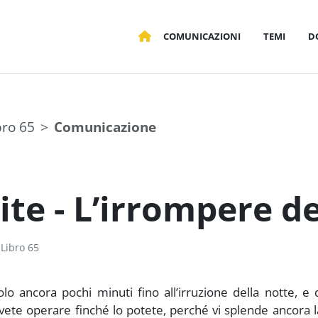
COMUNICAZIONI
TEMI
D
bro 65
Comunicazione
te - L’irrompere de
Libro 65
olo ancora pochi minuti fino all’irruzione della notte, e
vete operare finché lo potete, perché vi splende ancora 