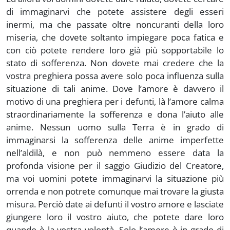
di immaginarvi che potete assistere degli esseri
inermi, ma che passate oltre noncuranti della loro
miseria, che dovete soltanto impiegare poca fatica e
con ciò potete rendere loro già più sopportabile lo
stato di sofferenza. Non dovete mai credere che la
vostra preghiera possa avere solo poca influenza sulla
situazione di tali anime. Dove l’amore è davvero il
motivo di una preghiera per i defunti, là l’amore calma
straordinariamente la sofferenza e dona l’aiuto alle
anime. Nessun uomo sulla Terra è in grado di
immaginarsi la sofferenza delle anime imperfette
nell’aldilà, e non può nemmeno essere data la
profonda visione per il saggio Giudizio del Creatore,
ma voi uomini potete immaginarvi la situazione più
orrenda e non potrete comunque mai trovare la giusta
misura. Perciò date ai defunti il vostro amore e lasciate
giungere loro il vostro aiuto, che potete dare loro
quando è la vostra volontà. Solo l’amore è in grado di