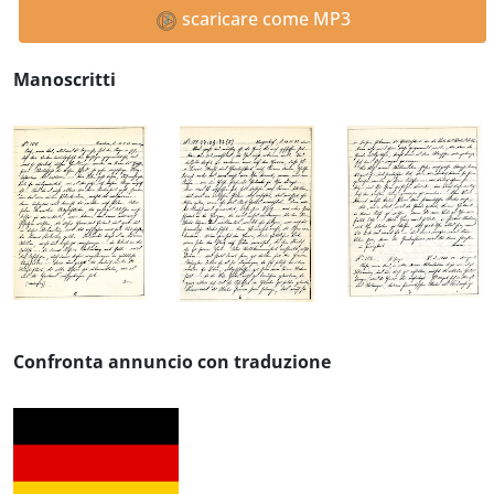
scaricare come MP3
Manoscritti
Confronta annuncio con traduzione