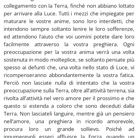
collegamento con la Terra, finché non abbiano lottato
per arrivare alla Luce. Tutti i mezzi che impiegate per
maturare le vostre anime, sono loro interdetti, che
intendono sempre soltanto lenire le loro sofferenze,
ed attendono l’aiuto che voi uomini potete dare loro
facilmente attraverso la vostra preghiera. Ogni
preoccupazione per la vostra anima verrà una volta
sostenuta in modo molteplice, se soltanto pensate più
spesso ai defunti che, una volta nello stato di Luce, vi
ricompenseranno abbondantemente la vostra fatica.
Perciò non lasciate nulla di intentato che la vostra
preoccupazione sulla Terra, oltre all’attività terrena, sia
rivolta all’attività nel vero amore per il prossimo e che
questo si estenda a coloro che sono deceduti dalla
Terra. Non lasciateli languire, mentre già un pensiero
nell’amore, una preghiera in ricordo amorevole,
procura loro un grande sollievo. Poiché ad
innumerevoli esseri affluisce la Forza, quando un