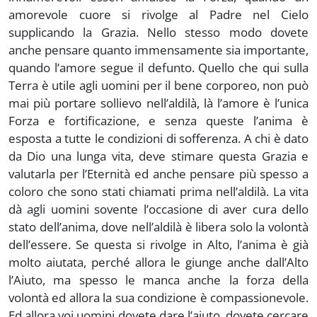
amorevole cuore si rivolge al Padre nel Cielo
supplicando la Grazia. Nello stesso modo dovete
anche pensare quanto immensamente sia importante,
quando l’amore segue il defunto. Quello che qui sulla
Terra è utile agli uomini per il bene corporeo, non può
mai più portare sollievo nell’aldilà, là l’amore è l’unica
Forza e fortificazione, e senza queste l’anima è
esposta a tutte le condizioni di sofferenza. A chi è dato
da Dio una lunga vita, deve stimare questa Grazia e
valutarla per l’Eternità ed anche pensare più spesso a
coloro che sono stati chiamati prima nell’aldilà. La vita
dà agli uomini sovente l’occasione di aver cura dello
stato dell’anima, dove nell’aldilà è libera solo la volontà
dell’essere. Se questa si rivolge in Alto, l’anima è già
molto aiutata, perché allora le giunge anche dall’Alto
l’Aiuto, ma spesso le manca anche la forza della
volontà ed allora la sua condizione è compassionevole.
Ed allora voi uomini dovete dare l’aiuto, dovete cercare