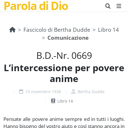
Parola di Dio
Fascicolo di Bertha Dudde
Libro 14
Comunicazione
B.D.-Nr. 0669
L’intercessione per povere
anime
15 novembre 1938
Bertha Dudde
Libro 14
Pensate alle povere anime sempre ed in tutti i luoghi.
Hanno bisogno del vostro aiuto e così stanno ancora in