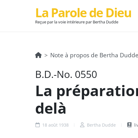
La Parole de Dieu
Reçue par la voie intérieure par Bertha Dudde
Note à propos de Bertha Dudd
B.D.-No. 0550
La préparation
delà
18 août 1938
Bertha Dudde
li