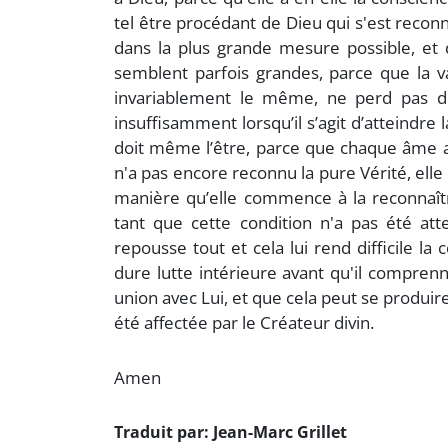
tel être procédant de Dieu qui s'est reconnu 
dans la plus grande mesure possible, et
semblent parfois grandes, parce que la v
invariablement le même, ne perd pas d
insuffisamment lorsqu’il s’agit d’atteindre 
doit même l’être, parce que chaque âme a s
n'a pas encore reconnu la pure Vérité, elle
manière qu’elle commence à la reconnaître
tant que cette condition n'a pas été a
repousse tout et cela lui rend difficile
dure lutte intérieure avant qu'il compre
union avec Lui, et que cela peut se produire
été affectée par le Créateur divin.
Amen
Traduit par: Jean-Marc Grillet