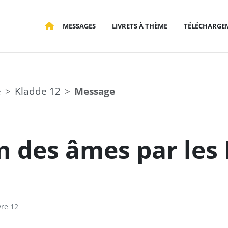
MESSAGES
LIVRETS À THÈME
TÉLÉCHARGE
e
Kladde 12
Message
 des âmes par les 
vre 12