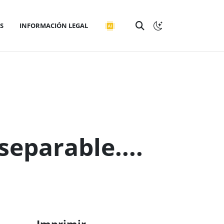
S
INFORMACIÓN LEGAL
separable....