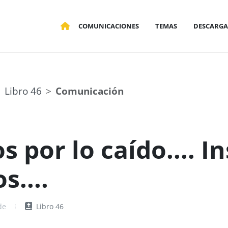
COMUNICACIONES
TEMAS
DESCARGA
Libro 46
Comunicación
 por lo caído.... In
s....
de
Libro 46