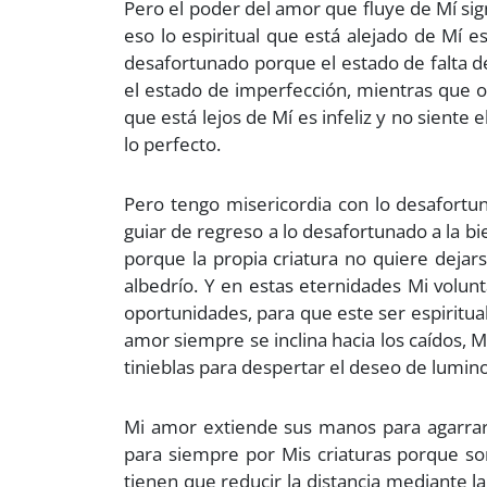
Pero el poder del amor que fluye de Mí signif
eso lo espiritual que está alejado de Mí 
desafortunado porque el estado de falta de
el estado de imperfección, mientras que 
que está lejos de Mí es infeliz y no siente 
lo perfecto.
Pero tengo misericordia con lo desafortu
guiar de regreso a lo desafortunado a la 
porque la propia criatura no quiere dejar
albedrío. Y en estas eternidades Mi volu
oportunidades, para que este ser espiritual
amor siempre se inclina hacia los caídos, 
tinieblas para despertar el deseo de luminos
Mi amor extiende sus manos para agarrar l
para siempre por Mis criaturas porque so
tienen que reducir la distancia mediante 