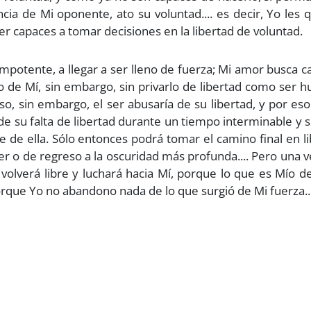
cia de Mi oponente, ato su voluntad.... es decir, Yo les q
er capaces a tomar decisiones en la libertad de voluntad.
impotente, a llegar a ser lleno de fuerza; Mi amor busca 
ado de Mí, sin embargo, sin privarlo de libertad como ser
eso, sin embargo, el ser abusaría de su libertad, y por eso
 de su falta de libertad durante un tiempo interminable y s
de ella. Sólo entonces podrá tomar el camino final en l
er o de regreso a la oscuridad más profunda.... Pero una 
volverá libre y luchará hacia Mí, porque lo que es Mío d
rque Yo no abandono nada de lo que surgió de Mi fuerza...