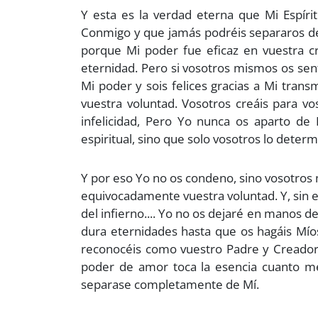
Y esta es la verdad eterna que Mi Espír
Conmigo y que jamás podréis separaros de 
porque Mi poder fue eficaz en vuestra cr
eternidad. Pero si vosotros mismos os sen
Mi poder y sois felices gracias a Mi tra
vuestra voluntad. Vosotros creáis para v
infelicidad, Pero Yo nunca os aparto de
espiritual, sino que solo vosotros lo determ
Y por eso Yo no os condeno, sino vosotros m
equivocadamente vuestra voluntad. Y, sin 
del infierno.... Yo no os dejaré en manos d
dura eternidades hasta que os hagáis Mí
reconocéis como vuestro Padre y Creador 
poder de amor toca la esencia cuanto m
separase completamente de Mí.