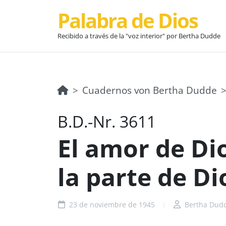
Palabra de Dios
Recibido a través de la "voz interior" por Bertha Dudde
Cuadernos von Bertha Dudde
B.D.-Nr. 3611
El amor de Dios
la parte de Dio
23 de noviembre de 1945
Bertha Dud