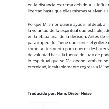
en la distancia extrema debido a la influen
libertad hasta que ellas mismas vuelvan a s
Porque Mi amor quiere ayudar al débil, al 
la voluntad de lo espiritual que está alej
en la etapa final de la decisión. Antes de 
para impedirlo. Tiene que sentir el grillete
como un tormento para querer deshacerse 
de voluntad hacia la fuente de luz y de pod
lo espiritual que se Me opone también se 
eternidad, inevitablemente regresa a Mí po
Traducido por: Hans-Dieter Heise
«
»