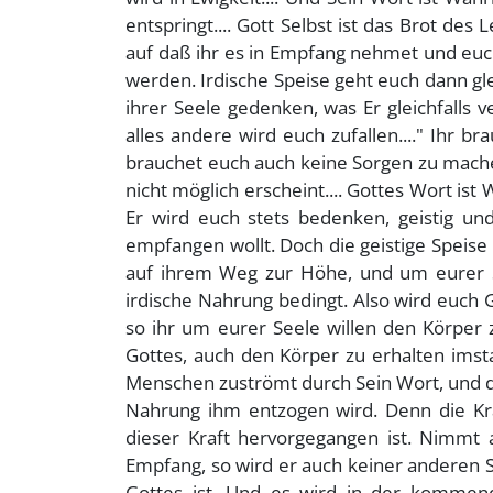
entspringt.... Gott Selbst ist das Brot de
auf daß ihr es in Empfang nehmet und euch s
werden. Irdische Speise geht euch dann glei
ihrer Seele gedenken, was Er gleichfalls 
alles andere wird euch zufallen...." Ihr
brauchet euch auch keine Sorgen zu mache
nicht möglich erscheint.... Gottes Wort ist 
Er wird euch stets bedenken, geistig un
empfangen wollt. Doch die geistige Speise
auf ihrem Weg zur Höhe, und um eurer S
irdische Nahrung bedingt. Also wird euch G
so ihr um eurer Seele willen den Körper z
Gottes, auch den Körper zu erhalten imsta
Menschen zuströmt durch Sein Wort, und dies
Nahrung ihm entzogen wird. Denn die Kraf
dieser Kraft hervorgegangen ist. Nimmt 
Empfang, so wird er auch keiner anderen 
Gottes ist. Und es wird in der kommend