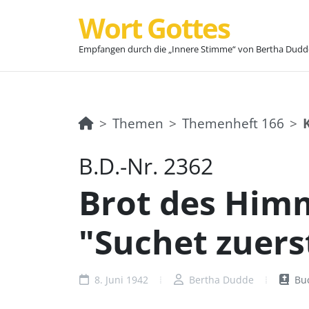
Wort Gottes
Empfangen durch die „Innere Stimme“ von Bertha Dudd
Themen
Themenheft 166
B.D.-Nr. 2362
Brot des Himm
"Suchet zuerst
8. Juni 1942
Bertha Dudde
Buc