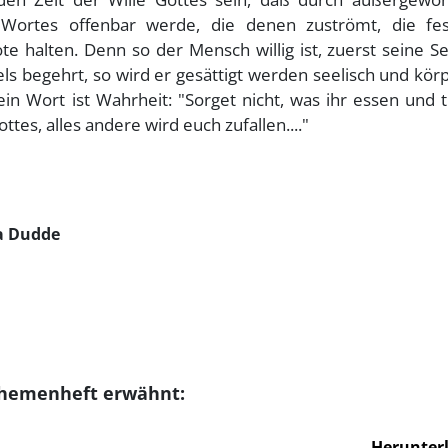
n Wortes offenbar werde, die denen zuströmt, die fe
e halten. Denn so der Mensch willig ist, zuerst seine S
s begehrt, so wird er gesättigt werden seelisch und körp
in Wort ist Wahrheit: "Sorget nicht, was ihr essen und 
tes, alles andere wird euch zufallen...."
ha Dudde
Themenheft erwähnt:
Herunter