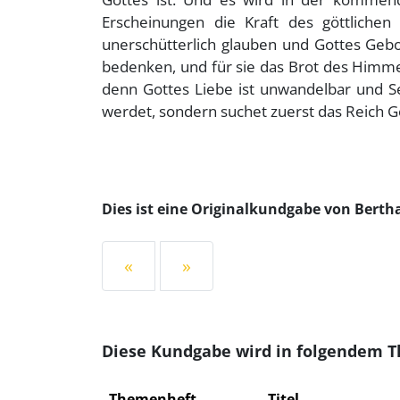
Erscheinungen die Kraft des göttliche
unerschütterlich glauben und Gottes Gebot
bedenken, und für sie das Brot des Himmel
denn Gottes Liebe ist unwandelbar und Se
werdet, sondern suchet zuerst das Reich Got
Dies ist eine Originalkundgabe von Bert
«
»
Diese Kundgabe wird in folgendem 
Themenheft
Titel