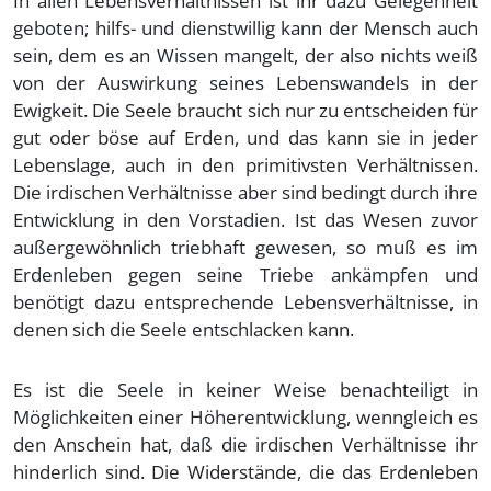
In allen Lebensverhältnissen ist ihr dazu Gelegenheit
geboten; hilfs- und dienstwillig kann der Mensch auch
sein, dem es an Wissen mangelt, der also nichts weiß
von der Auswirkung seines Lebenswandels in der
Ewigkeit. Die Seele braucht sich nur zu entscheiden für
gut oder böse auf Erden, und das kann sie in jeder
Lebenslage, auch in den primitivsten Verhältnissen.
Die irdischen Verhältnisse aber sind bedingt durch ihre
Entwicklung in den Vorstadien. Ist das Wesen zuvor
außergewöhnlich triebhaft gewesen, so muß es im
Erdenleben gegen seine Triebe ankämpfen und
benötigt dazu entsprechende Lebensverhältnisse, in
denen sich die Seele entschlacken kann.
Es ist die Seele in keiner Weise benachteiligt in
Möglichkeiten einer Höherentwicklung, wenngleich es
den Anschein hat, daß die irdischen Verhältnisse ihr
hinderlich sind. Die Widerstände, die das Erdenleben