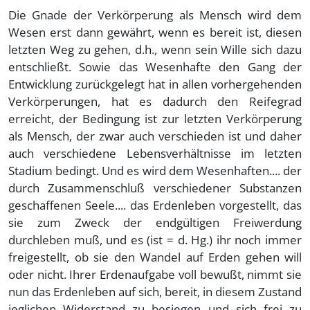
Die Gnade der Verkörperung als Mensch wird dem
Wesen erst dann gewährt, wenn es bereit ist, diesen
letzten Weg zu gehen, d.h., wenn sein Wille sich dazu
entschließt. Sowie das Wesenhafte den Gang der
Entwicklung zurückgelegt hat in allen vorhergehenden
Verkörperungen, hat es dadurch den Reifegrad
erreicht, der Bedingung ist zur letzten Verkörperung
als Mensch, der zwar auch verschieden ist und daher
auch verschiedene Lebensverhältnisse im letzten
Stadium bedingt. Und es wird dem Wesenhaften.... der
durch Zusammenschluß verschiedener Substanzen
geschaffenen Seele.... das Erdenleben vorgestellt, das
sie zum Zweck der endgültigen Freiwerdung
durchleben muß, und es (ist = d. Hg.) ihr noch immer
freigestellt, ob sie den Wandel auf Erden gehen will
oder nicht. Ihrer Erdenaufgabe voll bewußt, nimmt sie
nun das Erdenleben auf sich, bereit, in diesem Zustand
jeglichen Widerstand zu besiegen und sich frei zu