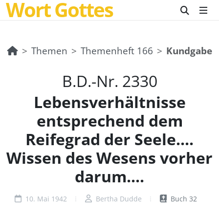
Wort Gottes
Themen
Themenheft 166
Kundgabe
B.D.-Nr. 2330
Lebensverhältnisse
entsprechend dem
Reifegrad der Seele....
Wissen des Wesens vorher
darum....
10. Mai 1942
Bertha Dudde
Buch 32