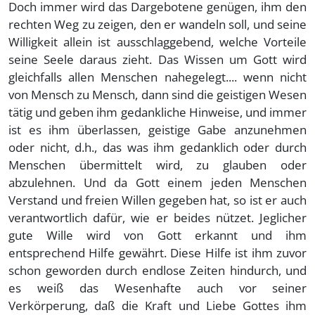
Doch immer wird das Dargebotene genügen, ihm den
rechten Weg zu zeigen, den er wandeln soll, und seine
Willigkeit allein ist ausschlaggebend, welche Vorteile
seine Seele daraus zieht. Das Wissen um Gott wird
gleichfalls allen Menschen nahegelegt.... wenn nicht
von Mensch zu Mensch, dann sind die geistigen Wesen
tätig und geben ihm gedankliche Hinweise, und immer
ist es ihm überlassen, geistige Gabe anzunehmen
oder nicht, d.h., das was ihm gedanklich oder durch
Menschen übermittelt wird, zu glauben oder
abzulehnen. Und da Gott einem jeden Menschen
Verstand und freien Willen gegeben hat, so ist er auch
verantwortlich dafür, wie er beides nützet. Jeglicher
gute Wille wird von Gott erkannt und ihm
entsprechend Hilfe gewährt. Diese Hilfe ist ihm zuvor
schon geworden durch endlose Zeiten hindurch, und
es weiß das Wesenhafte auch vor seiner
Verkörperung, daß die Kraft und Liebe Gottes ihm