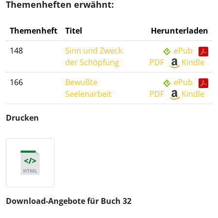
Themenheften erwähnt:
Themenheft
Titel
Herunterladen
148
Sinn und Zweck
ePub
der Schöpfung
PDF
Kindle
166
Bewußte
ePub
Seelenarbeit
PDF
Kindle
Drucken
Download-Angebote für Buch 32