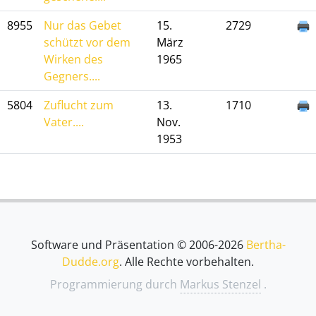
8955
Nur das Gebet
15.
2729
schützt vor dem
März
Wirken des
1965
Gegners....
5804
Zuflucht zum
13.
1710
Vater....
Nov.
1953
Software und Präsentation © 2006-2026
Bertha-
Dudde.org
. Alle Rechte vorbehalten.
Programmierung durch
Markus Stenzel
.