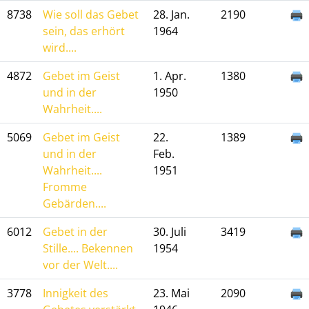
8738
Wie soll das Gebet
28. Jan.
2190
sein, das erhört
1964
wird....
4872
Gebet im Geist
1. Apr.
1380
und in der
1950
Wahrheit....
5069
Gebet im Geist
22.
1389
und in der
Feb.
Wahrheit....
1951
Fromme
Gebärden....
6012
Gebet in der
30. Juli
3419
Stille.... Bekennen
1954
vor der Welt....
3778
Innigkeit des
23. Mai
2090