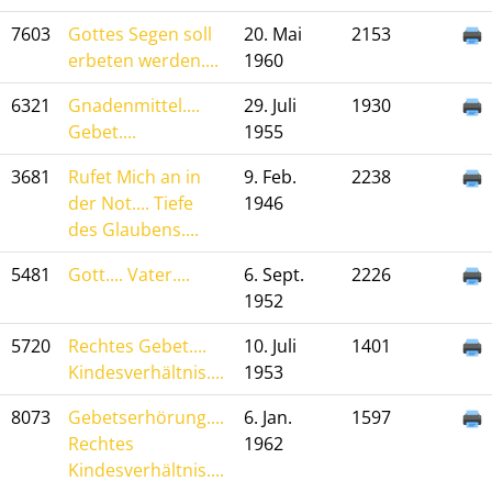
7603
Gottes Segen soll
20. Mai
2153
erbeten werden....
1960
6321
Gnadenmittel....
29. Juli
1930
Gebet....
1955
3681
Rufet Mich an in
9. Feb.
2238
der Not.... Tiefe
1946
des Glaubens....
5481
Gott.... Vater....
6. Sept.
2226
1952
5720
Rechtes Gebet....
10. Juli
1401
Kindesverhältnis....
1953
8073
Gebetserhörung....
6. Jan.
1597
Rechtes
1962
Kindesverhältnis....