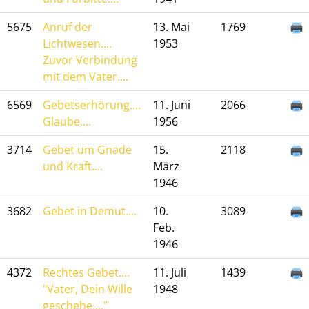
5675
Anruf der
13. Mai
1769
Lichtwesen....
1953
Zuvor Verbindung
mit dem Vater....
6569
Gebetserhörung....
11. Juni
2066
Glaube....
1956
3714
Gebet um Gnade
15.
2118
und Kraft....
März
1946
3682
Gebet in Demut....
10.
3089
Feb.
1946
4372
Rechtes Gebet....
11. Juli
1439
"Vater, Dein Wille
1948
geschehe...."