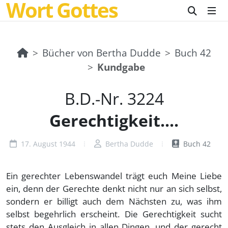
Wort Gottes
Bücher von Bertha Dudde
Buch 42
Kundgabe
B.D.-Nr. 3224
Gerechtigkeit....
17. August 1944
Bertha Dudde
Buch 42
Ein gerechter Lebenswandel trägt euch Meine Liebe
ein, denn der Gerechte denkt nicht nur an sich selbst,
sondern er billigt auch dem Nächsten zu, was ihm
selbst begehrlich erscheint. Die Gerechtigkeit sucht
stets den Ausgleich in allen Dingen, und der gerecht