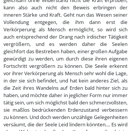
gleichsam ohne Widerstand nicht die Kraft erproben,
kann also auch nicht den Beweis erbringen der
inneren Stärke und Kraft. Geht nun das Wesen seiner
Vollendung entgegen, die ihm dann erst die
Verkörperung als Mensch ermöglicht, so wird sich
auch entsprechend der Drang nach irdischer Tätigkeit
vergrößern, und es werden daher die Seelen
gleichfort das Bestreben haben, einer großen Aufgabe
gewürdigt zu werden, um durch diese ihren eigenen
Fortschritt vergrößern zu können. Die Seele erkennt
vor ihrer Verkörperung als Mensch sehr wohl die Lage,
in der sie sich befindet, und hat kein anderes Ziel, als
die Zeit ihres Wandelns auf Erden bald hinter sich zu
haben, und möchte daher in jeglicher Form nur immer
tätig sein, um sich möglichst bald den schmerzvollsten,
sie maßlos bedrückenden Erdenzustand verbessern
zu können. Und doch werden unzählige Gelegenheiten
versäumt, die der Seele Leid lindern könnten.... Es wird