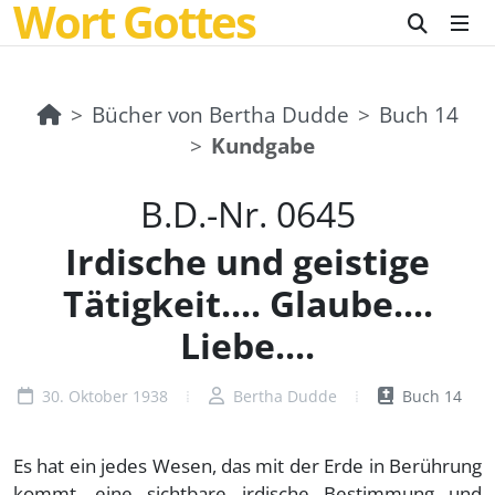
Wort Gottes
Bücher von Bertha Dudde
Buch 14
Kundgabe
B.D.-Nr. 0645
Irdische und geistige
Tätigkeit.... Glaube....
Liebe....
30. Oktober 1938
Bertha Dudde
Buch 14
Es hat ein jedes Wesen, das mit der Erde in Berührung
kommt, eine sichtbare irdische Bestimmung und