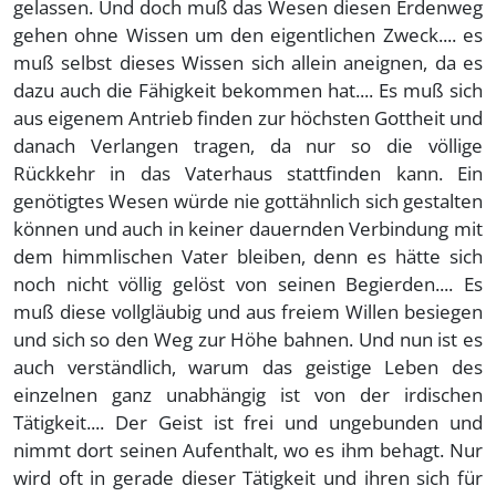
gelassen. Und doch muß das Wesen diesen Erdenweg
gehen ohne Wissen um den eigentlichen Zweck.... es
muß selbst dieses Wissen sich allein aneignen, da es
dazu auch die Fähigkeit bekommen hat.... Es muß sich
aus eigenem Antrieb finden zur höchsten Gottheit und
danach Verlangen tragen, da nur so die völlige
Rückkehr in das Vaterhaus stattfinden kann. Ein
genötigtes Wesen würde nie gottähnlich sich gestalten
können und auch in keiner dauernden Verbindung mit
dem himmlischen Vater bleiben, denn es hätte sich
noch nicht völlig gelöst von seinen Begierden.... Es
muß diese vollgläubig und aus freiem Willen besiegen
und sich so den Weg zur Höhe bahnen. Und nun ist es
auch verständlich, warum das geistige Leben des
einzelnen ganz unabhängig ist von der irdischen
Tätigkeit.... Der Geist ist frei und ungebunden und
nimmt dort seinen Aufenthalt, wo es ihm behagt. Nur
wird oft in gerade dieser Tätigkeit und ihren sich für