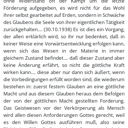
ohne Widerstand oft der Kampf um die letzte
Förderung aufgegeben, es wird nicht für das Wohl
ihrer selbst gearbeitet auf Erden, sondern in Schwäche
des Glaubens die Seele von ihrer eigentlichen Tätigkeit
zurückgehalten.... (30.10.1938) Es ist dies ein Vorgang,
der allen erklärlich wird, so ihr nur bedenket, daß in
keiner Weise eine Vorwärtsentwicklung erfolgen kann,
wenn sich das Wesen in der Materie in immer
gleichem Zustand befindet.... daß dieser Zustand aber
keine Änderung erfährt, so nicht die göttliche Kraft
wirken kann.... diese aber nur dann sich äußert, wenn
die Vorbedingungen erfüllt worden sind, die wiederum
bestehen in: zuerst festem Glauben an eine göttliche
Macht und aus diesem Glauben heraus dem Befolgen
der von der göttlichen Macht gestellten Forderung.
Das Geistwesen vor der Verkörperung als Mensch
wird allen diesen Anforderungen Gottes gerecht, weil
es den Willen Gottes ausführen muß, also seine