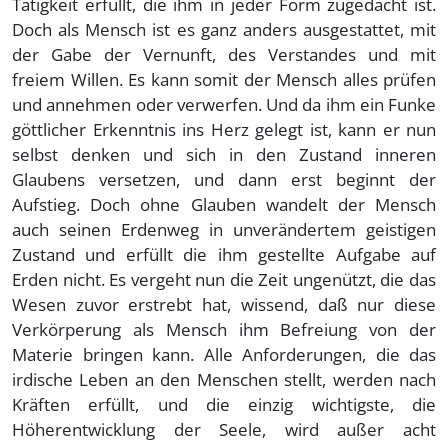
Tätigkeit erfüllt, die ihm in jeder Form zugedacht ist.
Doch als Mensch ist es ganz anders ausgestattet, mit
der Gabe der Vernunft, des Verstandes und mit
freiem Willen. Es kann somit der Mensch alles prüfen
und annehmen oder verwerfen. Und da ihm ein Funke
göttlicher Erkenntnis ins Herz gelegt ist, kann er nun
selbst denken und sich in den Zustand inneren
Glaubens versetzen, und dann erst beginnt der
Aufstieg. Doch ohne Glauben wandelt der Mensch
auch seinen Erdenweg in unverändertem geistigen
Zustand und erfüllt die ihm gestellte Aufgabe auf
Erden nicht. Es vergeht nun die Zeit ungenützt, die das
Wesen zuvor erstrebt hat, wissend, daß nur diese
Verkörperung als Mensch ihm Befreiung von der
Materie bringen kann. Alle Anforderungen, die das
irdische Leben an den Menschen stellt, werden nach
Kräften erfüllt, und die einzig wichtigste, die
Höherentwicklung der Seele, wird außer acht