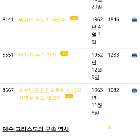
20일
jp
8141
말씀이 육신이 되었다.
1962
1846
년 4
월 3
일
jp
5551
아기 예수의 기적.
1952
1233
년
12월
9일
8667
예수님은 인간으로써 자신의
1963
1082
jp
사명을 알고 계셨다.
년
11월
8일
예수 그리스도의 구속 역사