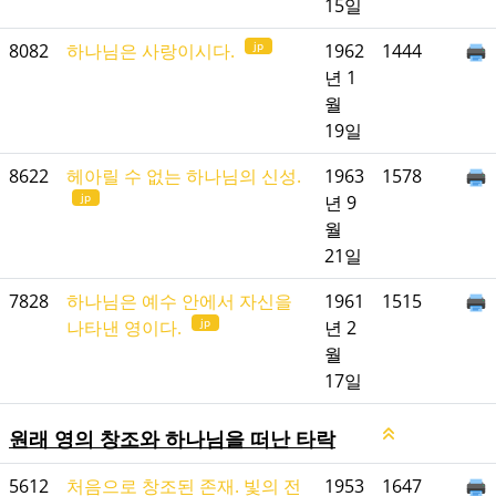
15일
jp
8082
하나님은 사랑이시다.
1962
1444
년 1
월
19일
8622
헤아릴 수 없는 하나님의 신성.
1963
1578
jp
년 9
월
21일
7828
하나님은 예수 안에서 자신을
1961
1515
jp
나타낸 영이다.
년 2
월
17일
원래 영의 창조와 하나님을 떠난 타락
5612
처음으로 창조된 존재. 빛의 전
1953
1647