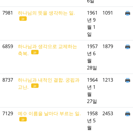
6일
7981
하나님의 뜻을 생각하는 일.
1961
1091
jp
년 9
월 1
일
6859
하나님과 생각으로 교제하는
1957
1879
jp
축복.
년 6
월
28일
8737
하나님과 내적인 결합. 궁핍과
1964
1213
jp
고난.
년 1
월
27일
7129
예수 이름을 날마다 부르는 일.
1958
2453
jp
년 5
월