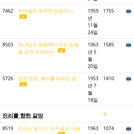
7462
두려움은 부족한 믿음이다.
1959
1755
jp
년
11월
24일
8503
하나님은 생명력이 있는 믿음
1963
1585
jp
을 갖게 격려한다.
년 5
월
20일
5726
강한 믿음. 예수를 따르는 일.
1953
1410
jp
년 7
월
18일
진리를 향한 갈망
8519
진리는 빛이다. 어두움은 사랑
1963
1074
jp