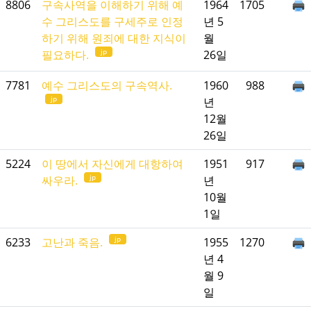
8806
구속사역을 이해하기 위해 예
1964
1705
수 그리스도를 구세주로 인정
년 5
하기 위해 원죄에 대한 지식이
월
jp
필요하다.
26일
7781
예수 그리스도의 구속역사.
1960
988
jp
년
12월
26일
5224
이 땅에서 자신에게 대항하여
1951
917
jp
싸우라.
년
10월
1일
jp
6233
고난과 죽음.
1955
1270
년 4
월 9
일