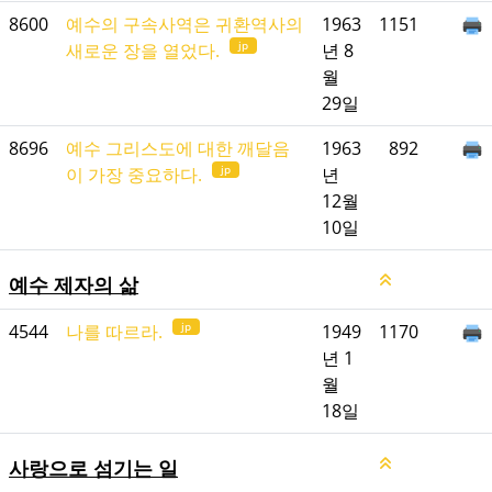
8600
예수의 구속사역은 귀환역사의
1963
1151
jp
새로운 장을 열었다.
년 8
월
29일
8696
예수 그리스도에 대한 깨달음
1963
892
jp
이 가장 중요하다.
년
12월
10일
예수 제자의 삶
jp
4544
나를 따르라.
1949
1170
년 1
월
18일
사랑으로 섬기는 일