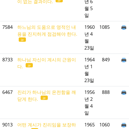
이 없는 결과이다.
년 6
월 5
일
7584
하느님의 도움으로 영적인 내
1960
1085
용을 진지하게 점검해야 한다.
년 4
jp
월
23일
8733
하나님 자신이 계시의 근원이
1964
849
jp
다.
년 1
월
23일
6467
진리가 하나님의 온전함을 깨
1956
888
jp
닫게 한다.
년 2
월 4
일
9013
어떤 계시가 진리임을 보장하
1965
1060