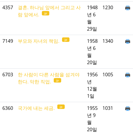
4357
결혼. 하나님 앞에서 그리고 사
1948
1230
jp
람 앞에서.
년 6
월
29일
jp
7149
부모와 자녀의 책임.
1958
1340
년 6
월
20일
6703
한 사람이 다른 사람을 섬겨야
1956
1005
jp
한다. 악한 직업.
년
12월
1일
jp
6360
국가에 내는 세금.
1955
1031
년 9
월
20일