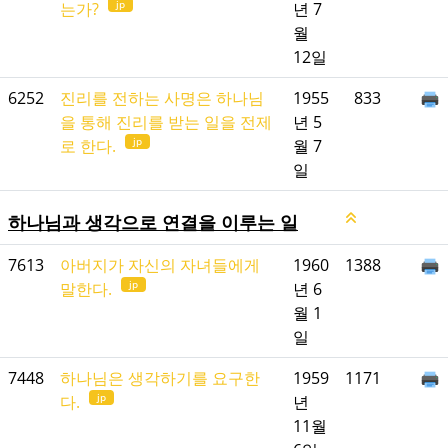
jp
는가?
년 7
월
12일
6252
진리를 전하는 사명은 하나님
1955
833
을 통해 진리를 받는 일을 전제
년 5
jp
로 한다.
월 7
일
하나님과 생각으로 연결을 이루는 일
7613
아버지가 자신의 자녀들에게
1960
1388
jp
말한다.
년 6
월 1
일
7448
하나님은 생각하기를 요구한
1959
1171
jp
다.
년
11월