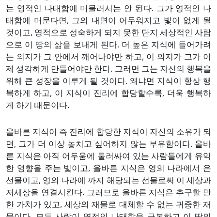
는 영적인 나태함에 머물러서는 안 된다. 그가 영적인 나
태함에 머문다면, 그의 내면이 어두워지고 빛이 없게 될
것이고, 영적으로 성숙하게 되지 못한 단지 세상적인 사람
으로 이 땅의 삶을 보내게 된다. 더 높은 지식에 들어가려
는 의지가 그 안에서 깨어나야만 하고, 이 의지가 그가 이
제 생각하게 만들어야만 한다. 그러면 그는 자신의 행복을
위해 큰 성장을 이루게 될 것이다. 왜냐면 지식이 항상 행
복하게 하고, 이 지식이 진리에 합당할수록, 더욱 행복하
게 하기 때문이다.
올바른 지식이 즉 진리에 합당한 지식이 자신의 소유가 되
면, 그가 더 이상 놓치고 싶어하지 않는 부유함이다. 올바
른 지식은 아직 어두움에 둘러싸여 있는 사람들에게 유익
한 영향을 주는 빛이고, 올바른 지식은 영의 나라에서 온
선물이고, 영의 나라에 까지 해당되는 선물로써 이 세상과
저세상을 연결시킨다. 그러므로 올바른 지식은 추구할 만
한 가치가 있고, 세상의 재물로 대체할 수 없는 귀중한 재
물이다. 모든 사람이 영적인 나태함을 극복하고 이 땅의