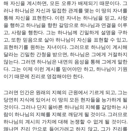
해 자신을 계시하면, 모든 오류가 배제되기 때문이다. 그
러나 하나님은 자신과 밀접한 관계를 맺는 이 땅의 자녀를
통해 자신을 표현한다. 이런 자녀는 하나님을 믿고, 사랑
을 행하고 하나님을 향한 갈망으로 하나님과 연결을 이루
고, 사랑을 행한다. 그는 하나님께 긴밀하게 설명을 구하
고, 또한 믿음으로 살아 하나님이 자신을 표현할 수 있고,
표현하기를 원하는 자녀이다. 그러므로 하나님이 계시해
달라는 긴밀한 간청을 받으면, 하나님은 그에게 거절하지
않는다. 그러면 하나님은 내면의 음성을 통해 그에게 말한
다. 그는 이제 이런 계시를 믿어야만 하고, 하나님이 기원
이기 때문에 진리로 영접해야만 한다.
그러면 인간은 원래의 지혜의 근원에서 기르게 되고, 그는
당연히 지식에 있어서 이 땅의 모든 현자들을 능가하게 될
것이다. 그러나 단지 올바른 하나님의 지혜를 갈망하는 사
람이 하나님의 지혜를 지혜로 깨닫게 될 것이다. 그러므로
하나님의 계시의 가치에 대해 논쟁할 수 없게 될 것이다.
왜냐면 진리 안으로 들어가려고 하지 않고, 그가 진리를