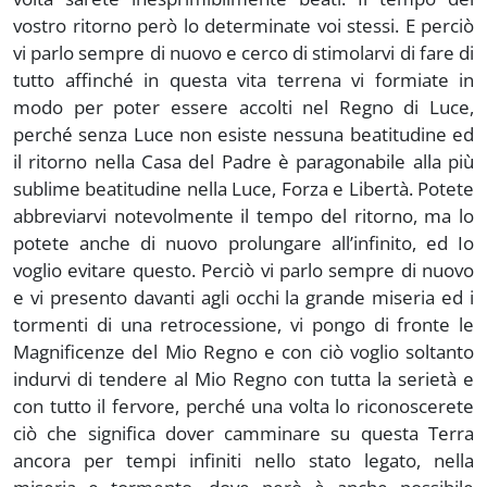
vostro ritorno però lo determinate voi stessi. E perciò
vi parlo sempre di nuovo e cerco di stimolarvi di fare di
tutto affinché in questa vita terrena vi formiate in
modo per poter essere accolti nel Regno di Luce,
perché senza Luce non esiste nessuna beatitudine ed
il ritorno nella Casa del Padre è paragonabile alla più
sublime beatitudine nella Luce, Forza e Libertà. Potete
abbreviarvi notevolmente il tempo del ritorno, ma lo
potete anche di nuovo prolungare all’infinito, ed Io
voglio evitare questo. Perciò vi parlo sempre di nuovo
e vi presento davanti agli occhi la grande miseria ed i
tormenti di una retrocessione, vi pongo di fronte le
Magnificenze del Mio Regno e con ciò voglio soltanto
indurvi di tendere al Mio Regno con tutta la serietà e
con tutto il fervore, perché una volta lo riconoscerete
ciò che significa dover camminare su questa Terra
ancora per tempi infiniti nello stato legato, nella