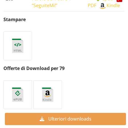
“SeguiteMi!”
PDF
Kindle
Stampare
Offerte di Download per 79
Ulteriori downloads