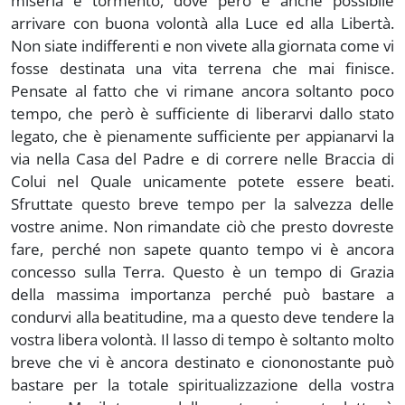
miseria e tormento, dove però è anche possibile
arrivare con buona volontà alla Luce ed alla Libertà.
Non siate indifferenti e non vivete alla giornata come vi
fosse destinata una vita terrena che mai finisce.
Pensate al fatto che vi rimane ancora soltanto poco
tempo, che però è sufficiente di liberarvi dallo stato
legato, che è pienamente sufficiente per appianarvi la
via nella Casa del Padre e di correre nelle Braccia di
Colui nel Quale unicamente potete essere beati.
Sfruttate questo breve tempo per la salvezza delle
vostre anime. Non rimandate ciò che presto dovreste
fare, perché non sapete quanto tempo vi è ancora
concesso sulla Terra. Questo è un tempo di Grazia
della massima importanza perché può bastare a
condurvi alla beatitudine, ma a questo deve tendere la
vostra libera volontà. Il lasso di tempo è soltanto molto
breve che vi è ancora destinato e ciononostante può
bastare per la totale spiritualizzazione della vostra