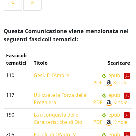
«
»
Questa Comunicazione viene menzionata nei
seguenti fascicoli tematici:
Fascicoli
tematici
Titolo
Scaricare
110
Gesù E’ l’Amore
epub
PDF
Kindle
117
Utilizzate la Forza della
epub
Preghiera
PDF
Kindle
190
La riconquista delle
epub
Caratteristiche di Dio
PDF
Kindle
Z05
Parole del Padre V -
epub