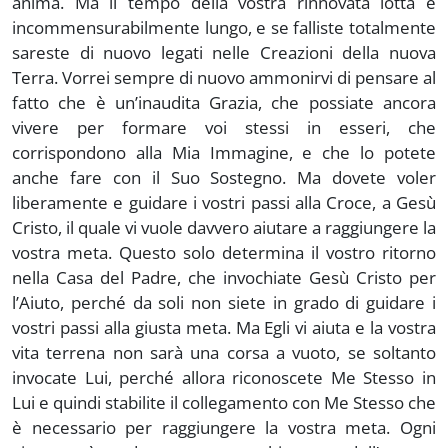
anima. Ma il tempo della vostra rinnovata lotta è
incommensurabilmente lungo, e se falliste totalmente
sareste di nuovo legati nelle Creazioni della nuova
Terra. Vorrei sempre di nuovo ammonirvi di pensare al
fatto che è un’inaudita Grazia, che possiate ancora
vivere per formare voi stessi in esseri, che
corrispondono alla Mia Immagine, e che lo potete
anche fare con il Suo Sostegno. Ma dovete voler
liberamente e guidare i vostri passi alla Croce, a Gesù
Cristo, il quale vi vuole davvero aiutare a raggiungere la
vostra meta. Questo solo determina il vostro ritorno
nella Casa del Padre, che invochiate Gesù Cristo per
l’Aiuto, perché da soli non siete in grado di guidare i
vostri passi alla giusta meta. Ma Egli vi aiuta e la vostra
vita terrena non sarà una corsa a vuoto, se soltanto
invocate Lui, perché allora riconoscete Me Stesso in
Lui e quindi stabilite il collegamento con Me Stesso che
è necessario per raggiungere la vostra meta. Ogni