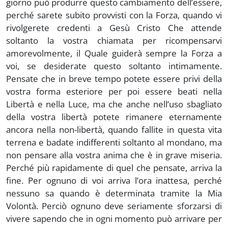
giorno può produrre questo cambiamento dell’essere,
perché sarete subito provvisti con la Forza, quando vi
rivolgerete credenti a Gesù Cristo Che attende
soltanto la vostra chiamata per ricompensarvi
amorevolmente, il Quale guiderà sempre la Forza a
voi, se desiderate questo soltanto intimamente.
Pensate che in breve tempo potete essere privi della
vostra forma esteriore per poi essere beati nella
Libertà e nella Luce, ma che anche nell’uso sbagliato
della vostra libertà potete rimanere eternamente
ancora nella non-libertà, quando fallite in questa vita
terrena e badate indifferenti soltanto al mondano, ma
non pensare alla vostra anima che è in grave miseria.
Perché più rapidamente di quel che pensate, arriva la
fine. Per ognuno di voi arriva l’ora inattesa, perché
nessuno sa quando è determinata tramite la Mia
Volontà. Perciò ognuno deve seriamente sforzarsi di
vivere sapendo che in ogni momento può arrivare per