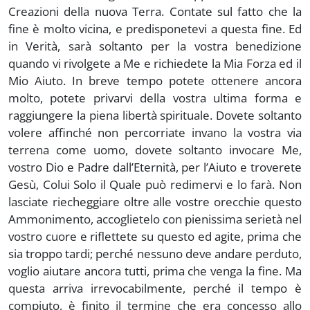
Creazioni della nuova Terra. Contate sul fatto che la
fine è molto vicina, e predisponetevi a questa fine. Ed
in Verità, sarà soltanto per la vostra benedizione
quando vi rivolgete a Me e richiedete la Mia Forza ed il
Mio Aiuto. In breve tempo potete ottenere ancora
molto, potete privarvi della vostra ultima forma e
raggiungere la piena libertà spirituale. Dovete soltanto
volere affinché non percorriate invano la vostra via
terrena come uomo, dovete soltanto invocare Me,
vostro Dio e Padre dall’Eternità, per l’Aiuto e troverete
Gesù, Colui Solo il Quale può redimervi e lo farà. Non
lasciate riecheggiare oltre alle vostre orecchie questo
Ammonimento, accoglietelo con pienissima serietà nel
vostro cuore e riflettete su questo ed agite, prima che
sia troppo tardi; perché nessuno deve andare perduto,
voglio aiutare ancora tutti, prima che venga la fine. Ma
questa arriva irrevocabilmente, perché il tempo è
compiuto, è finito il termine che era concesso allo