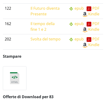
122
Il Futuro diventa
epub
PDF
Presente
Kindle
162
Il tempo della
epub
PDF
fine 1 e 2
Kindle
202
Svolta del tempo
epub
PDF
Kindle
Stampare
Offerte di Download per 83