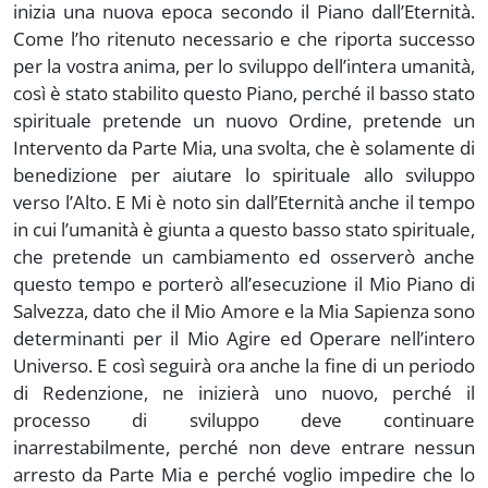
inizia una nuova epoca secondo il Piano dall’Eternità.
Come l’ho ritenuto necessario e che riporta successo
per la vostra anima, per lo sviluppo dell’intera umanità,
così è stato stabilito questo Piano, perché il basso stato
spirituale pretende un nuovo Ordine, pretende un
Intervento da Parte Mia, una svolta, che è solamente di
benedizione per aiutare lo spirituale allo sviluppo
verso l’Alto. E Mi è noto sin dall’Eternità anche il tempo
in cui l’umanità è giunta a questo basso stato spirituale,
che pretende un cambiamento ed osserverò anche
questo tempo e porterò all’esecuzione il Mio Piano di
Salvezza, dato che il Mio Amore e la Mia Sapienza sono
determinanti per il Mio Agire ed Operare nell’intero
Universo. E così seguirà ora anche la fine di un periodo
di Redenzione, ne inizierà uno nuovo, perché il
processo di sviluppo deve continuare
inarrestabilmente, perché non deve entrare nessun
arresto da Parte Mia e perché voglio impedire che lo