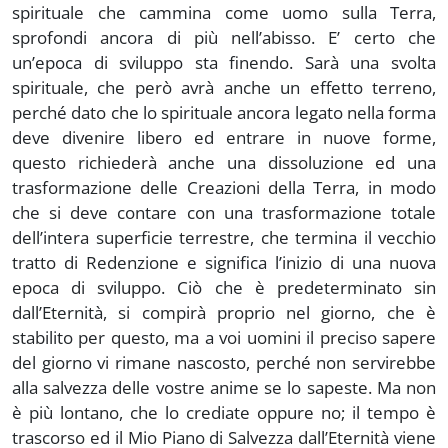
spirituale che cammina come uomo sulla Terra,
sprofondi ancora di più nell’abisso. E’ certo che
un’epoca di sviluppo sta finendo. Sarà una svolta
spirituale, che però avrà anche un effetto terreno,
perché dato che lo spirituale ancora legato nella forma
deve divenire libero ed entrare in nuove forme,
questo richiederà anche una dissoluzione ed una
trasformazione delle Creazioni della Terra, in modo
che si deve contare con una trasformazione totale
dell’intera superficie terrestre, che termina il vecchio
tratto di Redenzione e significa l’inizio di una nuova
epoca di sviluppo. Ciò che è predeterminato sin
dall’Eternità, si compirà proprio nel giorno, che è
stabilito per questo, ma a voi uomini il preciso sapere
del giorno vi rimane nascosto, perché non servirebbe
alla salvezza delle vostre anime se lo sapeste. Ma non
è più lontano, che lo crediate oppure no; il tempo è
trascorso ed il Mio Piano di Salvezza dall’Eternità viene