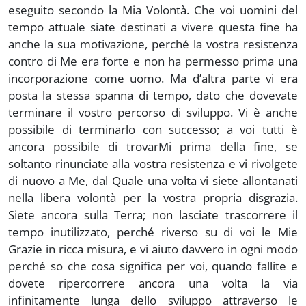
eseguito secondo la Mia Volontà. Che voi uomini del
tempo attuale siate destinati a vivere questa fine ha
anche la sua motivazione, perché la vostra resistenza
contro di Me era forte e non ha permesso prima una
incorporazione come uomo. Ma d’altra parte vi era
posta la stessa spanna di tempo, dato che dovevate
terminare il vostro percorso di sviluppo. Vi è anche
possibile di terminarlo con successo; a voi tutti è
ancora possibile di trovarMi prima della fine, se
soltanto rinunciate alla vostra resistenza e vi rivolgete
di nuovo a Me, dal Quale una volta vi siete allontanati
nella libera volontà per la vostra propria disgrazia.
Siete ancora sulla Terra; non lasciate trascorrere il
tempo inutilizzato, perché riverso su di voi le Mie
Grazie in ricca misura, e vi aiuto davvero in ogni modo
perché so che cosa significa per voi, quando fallite e
dovete ripercorrere ancora una volta la via
infinitamente lunga dello sviluppo attraverso le