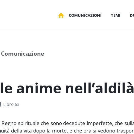
COMUNICAZIONI
TEMI
D
Comunicazione
le anime nell’aldilà
Libro 63
 Regno spirituale che sono decedute imperfette, che sull
ità della vita dopo la morte, e che ora si vedono traspor