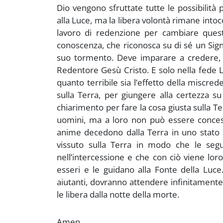
Dio vengono sfruttate tutte le possibilità
alla Luce, ma la libera volontà rimane into
lavoro di redenzione per cambiare questa
conoscenza, che riconosca su di sé un Sign
suo tormento. Deve imparare a credere, 
Redentore Gesù Cristo. E solo nella fede L
quanto terribile sia l’effetto della miscre
sulla Terra, per giungere alla certezza s
chiarimento per fare la cosa giusta sulla Te
uomini, ma a loro non può essere conces
anime decedono dalla Terra in uno stato 
vissuto sulla Terra in modo che le segu
nell’intercessione e che con ciò viene lor
esseri e le guidano alla Fonte della Luc
aiutanti, dovranno attendere infinitamente 
le libera dalla notte della morte.
Amen