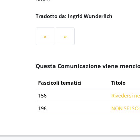
Tradotto da: Ingrid Wunderlich
«
»
Questa Comunicazione viene menziona
Fascicoli tematici
Titolo
156
Rivedersi nel
196
NON SEI SO