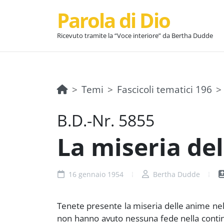
Parola di Dio
Ricevuto tramite la “Voce interiore” da Bertha Dudde
Temi
Fascicoli tematici 196
B.D.-Nr. 5855
La miseria del
16 gennaio 1954
Bertha Dudde
Tenete presente la miseria delle anime nel
non hanno avuto nessuna fede nella continu