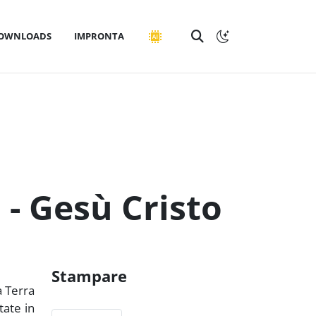
OWNLOADS
IMPRONTA
 - Gesù Cristo
Stampare
a Terra
tate in