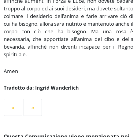
affinché aumenti in Forza e Luce, non dovete badare
troppo al corpo ed ai suoi desideri, ma dovete soltanto
colmare il desiderio dell’anima e farle arrivare ciò di
cui ha bisogno, allora sarà nutrito e mantenuto anche il
corpo con ciò che ha bisogno. Ma una cosa è
necessaria, che apportiate all’anima del cibo e della
bevanda, affinché non diventi incapace per il Regno
spirituale.
Amen
Tradotto da: Ingrid Wunderlich
«
»
Questa Comunicazione viene menzionata nei