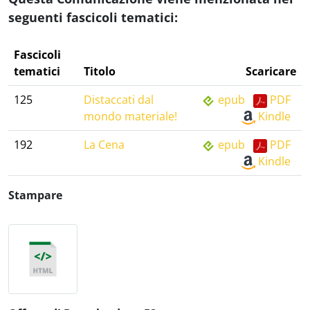
seguenti fascicoli tematici:
Fascicoli
tematici
Titolo
Scaricare
125
Distaccati dal
epub
PDF
mondo materiale!
Kindle
192
La Cena
epub
PDF
Kindle
Stampare