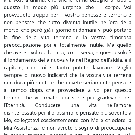
questo in modo più urgente che il corpo. Voi
provvedete troppo per il vostro benessere terreno e
non pensate che tutto diventa inutile nell’ora della
morte, che però già il giorno di domani vi può portare
la fine della vita terrena e la vostra timorosa
preoccupazione poi è totalmente inutile. Ma quello
che avete rivolto all’anima, lo conserva, e questo solo è
il fondamento della nuova vita nel Regno dell’aldilà, è il
capitale, con cui soltanto potete lavorare. Voglio
sempre di nuovo indicarvi che la vostra vita terrena
non dura più molto e che dovete seriamente pensare
al tempo dopo, che provvedete a voi per questo
tempo, che vi creiate una sorte più gradevole per
l’Eternità. Conducete una vita nell’amore
disinteressato per il prossimo, e pensate più sovente a
Me, collegatevi coscientemente con Me e chiedete la
Mia Assistenza, e non avrete bisogno di preoccuparvi