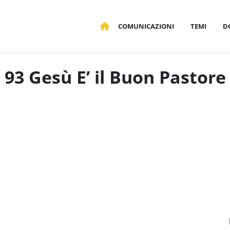
COMUNICAZIONI
TEMI
D
93 Gesù E’ il Buon Pastore