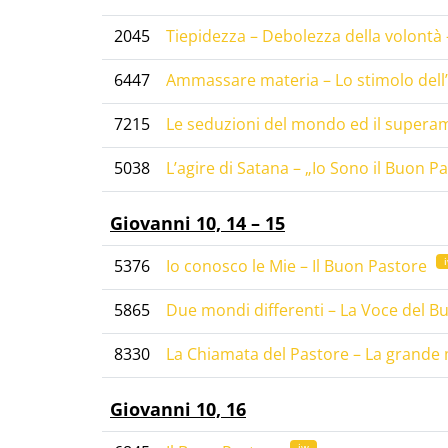
2045
Tiepidezza – Debolezza della volontà
6447
Ammassare materia – Lo stimolo dell
7215
Le seduzioni del mondo ed il super
5038
L’agire di Satana – „Io Sono il Buon P
Giovanni 10, 14 – 15
5376
Io conosco le Mie – Il Buon Pastore
5865
Due mondi differenti – La Voce del 
8330
La Chiamata del Pastore – La grande 
Giovanni 10, 16
iw