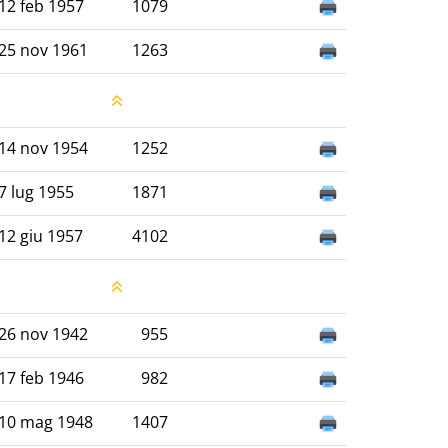
12 feb 1957
1079
25 nov 1961
1263
14 nov 1954
1252
7 lug 1955
1871
12 giu 1957
4102
26 nov 1942
955
17 feb 1946
982
10 mag 1948
1407