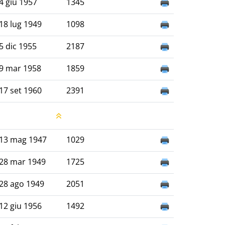
4 giu 1957
1345
18 lug 1949
1098
5 dic 1955
2187
9 mar 1958
1859
17 set 1960
2391
13 mag 1947
1029
28 mar 1949
1725
28 ago 1949
2051
12 giu 1956
1492