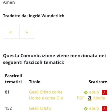
Amen
Tradotto da: Ingrid Wunderlich
«
»
Questa Comunicazione viene menzionata nei
seguenti fascicoli tematici:
Fascicoli
tematici
Titolo
Scaricare
81
Gesù Cristo come
epub
Uomo e come Dio
PDF
Kindle
152
Gesù Cristo
epub