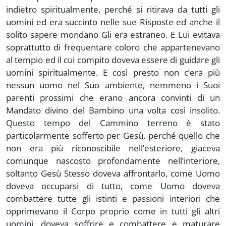
indietro spiritualmente, perché si ritirava da tutti gli
uomini ed era succinto nelle sue Risposte ed anche il
solito sapere mondano Gli era estraneo. E Lui evitava
soprattutto di frequentare coloro che appartenevano
al tempio ed il cui compito doveva essere di guidare gli
uomini spiritualmente. E così presto non c’era più
nessun uomo nel Suo ambiente, nemmeno i Suoi
parenti prossimi che erano ancora convinti di un
Mandato divino del Bambino una volta così insolito.
Questo tempo del Cammino terreno è stato
particolarmente sofferto per Gesù, perché quello che
non era più riconoscibile nell’esteriore, giaceva
comunque nascosto profondamente nell’interiore,
soltanto Gesù Stesso doveva affrontarlo, come Uomo
doveva occuparsi di tutto, come Uomo doveva
combattere tutte gli istinti e passioni interiori che
opprimevano il Corpo proprio come in tutti gli altri
uomini, doveva soffrire e combattere e maturare