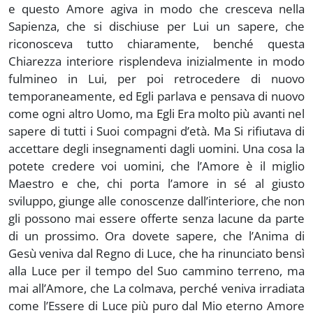
e questo Amore agiva in modo che cresceva nella
Sapienza, che si dischiuse per Lui un sapere, che
riconosceva tutto chiaramente, benché questa
Chiarezza interiore risplendeva inizialmente in modo
fulmineo in Lui, per poi retrocedere di nuovo
temporaneamente, ed Egli parlava e pensava di nuovo
come ogni altro Uomo, ma Egli Era molto più avanti nel
sapere di tutti i Suoi compagni d’età. Ma Si rifiutava di
accettare degli insegnamenti dagli uomini. Una cosa la
potete credere voi uomini, che l’Amore è il miglio
Maestro e che, chi porta l’amore in sé al giusto
sviluppo, giunge alle conoscenze dall’interiore, che non
gli possono mai essere offerte senza lacune da parte
di un prossimo. Ora dovete sapere, che l’Anima di
Gesù veniva dal Regno di Luce, che ha rinunciato bensì
alla Luce per il tempo del Suo cammino terreno, ma
mai all’Amore, che La colmava, perché veniva irradiata
come l’Essere di Luce più puro dal Mio eterno Amore