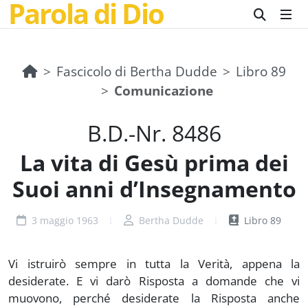
Parola di Dio
Fascicolo di Bertha Dudde
Libro 89
Comunicazione
B.D.-Nr. 8486
La vita di Gesù prima dei
Suoi anni d’Insegnamento
3 maggio 1963
Bertha Dudde
Libro 89
Vi istruirò sempre in tutta la Verità, appena la
desiderate. E vi darò Risposta a domande che vi
muovono, perché desiderate la Risposta anche