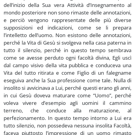
dell’inizio della Sua vera Attività d’Insegnamento al
mondo posteriore non sono rimaste delle annotazioni,
e perciò vengono rappresentate delle più diverse
supposizioni ed indicazioni, come se li prepara
l’intelletto dell’uomo. Non esistono delle annotazioni,
perché la Vita di Gesù si svolgeva nella casa paterna in
tutto il silenzio, perché in questo tempo sembrava
come se avesse perduto ogni facoltà divina, Egli uscì
dal campo visivo della vita pubblica e conduceva una
Vita del tutto ritirata e come Figlio di un falegname
eseguiva anche la Sua professione come tale. Nulla di
insolito si avvicinava a Lui, perché questi erano gli anni,
in cui Gesù doveva maturare come “Uomo”, perché
voleva vivere d’esempio agli uomini il cammino
terreno, che conduce alla maturazione, al
perfezionamento. In questo tempo intorno a Lui era
tutto silenzio, non possedeva nessuna insolita Facoltà,
faceva piuttosto l’impressione di un uomo rimasto