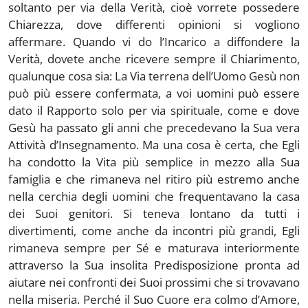
soltanto per via della Verità, cioè vorrete possedere
Chiarezza, dove differenti opinioni si vogliono
affermare. Quando vi do l’Incarico a diffondere la
Verità, dovete anche ricevere sempre il Chiarimento,
qualunque cosa sia: La Via terrena dell’Uomo Gesù non
può più essere confermata, a voi uomini può essere
dato il Rapporto solo per via spirituale, come e dove
Gesù ha passato gli anni che precedevano la Sua vera
Attività d’Insegnamento. Ma una cosa è certa, che Egli
ha condotto la Vita più semplice in mezzo alla Sua
famiglia e che rimaneva nel ritiro più estremo anche
nella cerchia degli uomini che frequentavano la casa
dei Suoi genitori. Si teneva lontano da tutti i
divertimenti, come anche da incontri più grandi, Egli
rimaneva sempre per Sé e maturava interiormente
attraverso la Sua insolita Predisposizione pronta ad
aiutare nei confronti dei Suoi prossimi che si trovavano
nella miseria. Perché il Suo Cuore era colmo d’Amore,