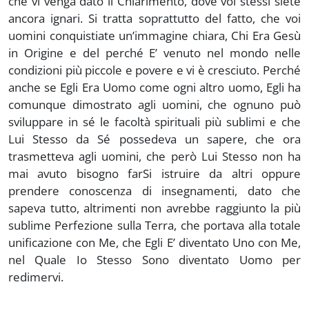
che vi venga dato il Chiarimento, dove voi stessi siete
ancora ignari. Si tratta soprattutto del fatto, che voi
uomini conquistiate un’immagine chiara, Chi Era Gesù
in Origine e del perché E’ venuto nel mondo nelle
condizioni più piccole e povere e vi è cresciuto. Perché
anche se Egli Era Uomo come ogni altro uomo, Egli ha
comunque dimostrato agli uomini, che ognuno può
sviluppare in sé le facoltà spirituali più sublimi e che
Lui Stesso da Sé possedeva un sapere, che ora
trasmetteva agli uomini, che però Lui Stesso non ha
mai avuto bisogno farSi istruire da altri oppure
prendere conoscenza di insegnamenti, dato che
sapeva tutto, altrimenti non avrebbe raggiunto la più
sublime Perfezione sulla Terra, che portava alla totale
unificazione con Me, che Egli E’ diventato Uno con Me,
nel Quale Io Stesso Sono diventato Uomo per
redimervi.