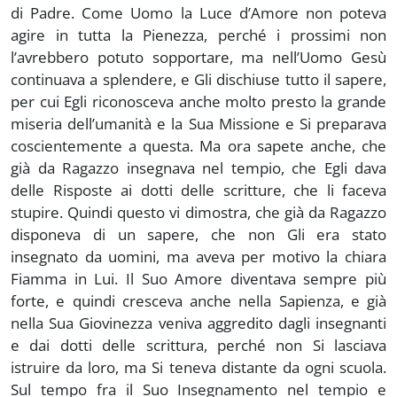
di Padre. Come Uomo la Luce d’Amore non poteva
agire in tutta la Pienezza, perché i prossimi non
l’avrebbero potuto sopportare, ma nell’Uomo Gesù
continuava a splendere, e Gli dischiuse tutto il sapere,
per cui Egli riconosceva anche molto presto la grande
miseria dell’umanità e la Sua Missione e Si preparava
coscientemente a questa. Ma ora sapete anche, che
già da Ragazzo insegnava nel tempio, che Egli dava
delle Risposte ai dotti delle scritture, che li faceva
stupire. Quindi questo vi dimostra, che già da Ragazzo
disponeva di un sapere, che non Gli era stato
insegnato da uomini, ma aveva per motivo la chiara
Fiamma in Lui. Il Suo Amore diventava sempre più
forte, e quindi cresceva anche nella Sapienza, e già
nella Sua Giovinezza veniva aggredito dagli insegnanti
e dai dotti delle scrittura, perché non Si lasciava
istruire da loro, ma Si teneva distante da ogni scuola.
Sul tempo fra il Suo Insegnamento nel tempio e