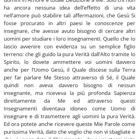
ha ancora nessuna idea dell’effetto di una vita
nell’amore può stabilire tali affermazioni, che Gesù Si
fosse procurato in altri paesi le conoscenze per
insegnare, che avesse avuto bisogno di cercare altri
uomini per studiare i loro insegnamenti. Quello che Io
lascio avvenire con evidenza su un semplice figlio
terreno: che gli guido la pura Verità dall’Alto tramite lo
Spirito, lo dovete ammettere voi uomini davvero
anche per l’Uomo Gesù, il Quale discese sulla Terra
per far parlare Me Stesso attraverso di Sé, il Quale
quindi non aveva davvero bisogno di nessun
insegnante, ma riceveva la più profonda Sapienza
direttamente da Me ed attraverso questi
Insegnamenti diventava idoneo come Uomo di
insegnare e di trasmettere agli uomini la pura Verità.
Ed ora potete anche ricevere queste Mie Parole come
purissima Verità, dato che voglio che non vi sbagliate e