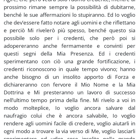
prossimo rimane sempre la possibilità di dubitarne,
benché le sue affermazioni lo stupiranno. Ed Io voglio
che dev’essere fatto notare agli uomini e che riflettano
e perciò Mi rivelerò più spesso, benché questo sia
possibile solo per i credenti, che però poi si
adopereranno anche fermamente e convinti per
questi segni della Mia Presenza. Ed i credenti
sperimentano con ciò una grande fortificazione, i
credenti riconoscono in quale tempo vivono; hanno
anche bisogno di un insolito apporto di Forza e
dichiareranno con fervore il Mio Nome e la Mia
Dottrina e Mi presteranno un lavoro di successo
nell’ultimo tempo prima della fine. Mi rivelo a voi in
modo molteplice, Io voglio ancora salvare dal
naufragio colui che è ancora salvabile, Io voglio
rendere agli uomini facile di credere, voglio aiutarli in
ogni modo a trovare la via verso di Me, voglio lasciarli
sperimentare ed udire cose insolite nella grande