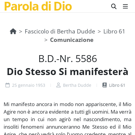
Parola di Dio
Fascicolo di Bertha Dudde
Libro 61
Comunicazione
B.D.-Nr. 5586
Dio Stesso Si manifesterà
25 gennaio 1953
Bertha Dudde
Libro 61
Mi manifesto ancora in modo non appariscente, il Mio
Agire non è ancora evidente a tutti gli uomini. Ma verrà
un tempo in cui non agirò nel nascondimento, ma
insoliti fenomeni annunceranno Me Stesso ed il Mio
Agire, che però vedrà solo l’uomo credente, mentre al