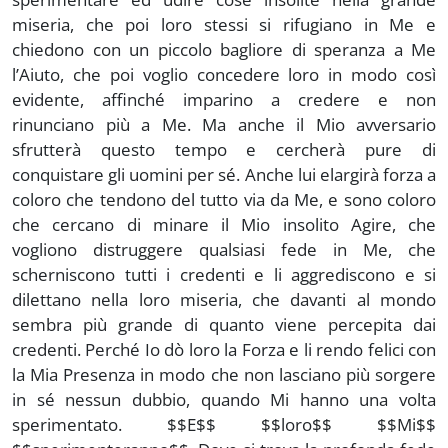
miseria, che poi loro stessi si rifugiano in Me e
chiedono con un piccolo bagliore di speranza a Me
l’Aiuto, che poi voglio concedere loro in modo così
evidente, affinché imparino a credere e non
rinunciano più a Me. Ma anche il Mio avversario
sfrutterà questo tempo e cercherà pure di
conquistare gli uomini per sé. Anche lui elargirà forza a
coloro che tendono del tutto via da Me, e sono coloro
che cercano di minare il Mio insolito Agire, che
vogliono distruggere qualsiasi fede in Me, che
scherniscono tutti i credenti e li aggrediscono e si
dilettano nella loro miseria, che davanti al mondo
sembra più grande di quanto viene percepita dai
credenti. Perché Io dò loro la Forza e li rendo felici con
la Mia Presenza in modo che non lasciano più sorgere
in sé nessun dubbio, quando Mi hanno una volta
sperimentato. $$E$$ $$loro$$ $$Mi$$