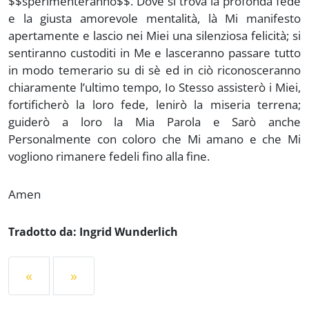
$$sperimenteranno$$. Dove si trova la profonda fede
e la giusta amorevole mentalità, là Mi manifesto
apertamente e lascio nei Miei una silenziosa felicità; si
sentiranno custoditi in Me e lasceranno passare tutto
in modo temerario su di sè ed in ciò riconosceranno
chiaramente l’ultimo tempo, Io Stesso assisterò i Miei,
fortificherò la loro fede, lenirò la miseria terrena;
guiderò a loro la Mia Parola e Sarò anche
Personalmente con coloro che Mi amano e che Mi
vogliono rimanere fedeli fino alla fine.
Amen
Tradotto da: Ingrid Wunderlich
«
»