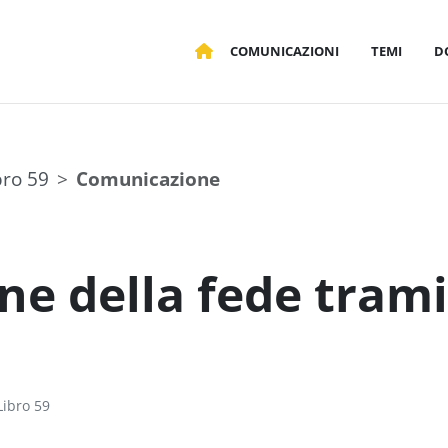
COMUNICAZIONI
TEMI
D
bro 59
Comunicazione
one della fede trami
ibro 59