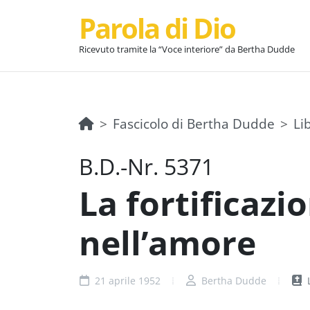
Parola di Dio
Ricevuto tramite la “Voce interiore” da Bertha Dudde
Fascicolo di Bertha Dudde
Li
B.D.-Nr. 5371
La fortificazi
nell’amore
21 aprile 1952
Bertha Dudde
L