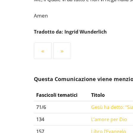
Amen
Tradotto da: Ingrid Wunderlich
«
»
Questa Comunicazione viene menziona
Fascicoli tematici
Titolo
71/6
Gesù ha detto: “Sia
134
L’amore per Dio
157
Libro l’Evangelo