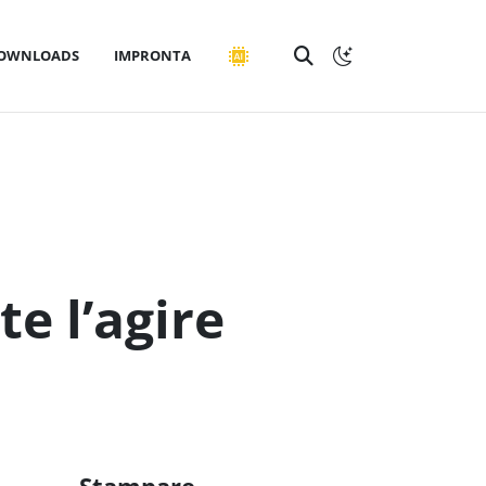
OWNLOADS
IMPRONTA
te l’agire