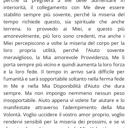
perché la preghiera a Me deve aumentare in
interiorità, il collegamento con Me deve essere
stabilito sempre più sovente, perché la miseria del
tempo richiede questo, sia spirituale che anche
terrena. Io provvedo ai Miei, e questo più
amorevolmente, più loro sono credenti, ma anche i
Miei percepiscono a volte la miseria del corpo per la
loro propria utilità, perché l’Aiuto sovente
meraviglioso, la Mia amorevole Provvidenza, Me li
porta sempre più vicino e quindi aumenta la loro forza
e la loro fede. Il tempo in arrivo sarà difficile per
l’umanità e sarà sopportabile soltanto nella ferma fede
in Me e nella Mia Disponibilità d’Aiuto che dura
sempre. Ma non impongo nemmeno nessun peso
insopportabile. Aiuto appena vi volete far aiutare e lo
manifestate attraverso l’adempimento della Mia
Volontà. Voglio uccidere il vostro amor proprio, voglio
rendervi sensibili per la miseria dei prossimi, e se vi