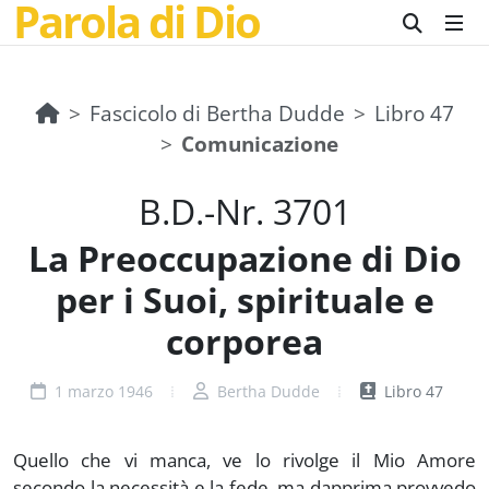
Parola di Dio
Fascicolo di Bertha Dudde
Libro 47
Comunicazione
B.D.-Nr. 3701
La Preoccupazione di Dio
per i Suoi, spirituale e
corporea
1 marzo 1946
Bertha Dudde
Libro 47
Quello che vi manca, ve lo rivolge il Mio Amore
secondo la necessità e la fede, ma dapprima provvedo