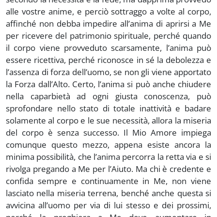
alle vostre anime, e perciò sottraggo a volte al corpo,
affinché non debba impedire all’anima di aprirsi a Me
per ricevere del patrimonio spirituale, perché quando
il corpo viene provveduto scarsamente, l’anima può
essere ricettiva, perché riconosce in sé la debolezza e
l’assenza di forza dell’uomo, se non gli viene apportato
la Forza dall’Alto. Certo, l’anima si può anche chiudere
nella caparbietà ad ogni giusta conoscenza, può
sprofondare nello stato di totale inattività e badare
solamente al corpo e le sue necessità, allora la miseria
del corpo è senza successo. Il Mio Amore impiega
comunque questo mezzo, appena esiste ancora la
minima possibilità, che l’anima percorra la retta via e si
rivolga pregando a Me per l’Aiuto. Ma chi è credente e
confida sempre e continuamente in Me, non viene
lasciato nella miseria terrena, benché anche questa si
avvicina all’uomo per via di lui stesso e dei prossimi,