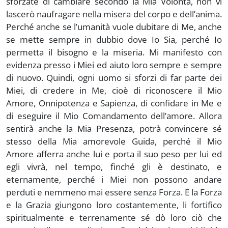
sforzate di cambiare secondo la Mia Volontà, non vi
lascerò naufragare nella misera del corpo e dell’anima.
Perché anche se l’umanità vuole dubitare di Me, anche
se mette sempre in dubbio dove Io Sia, perché Io
permetta il bisogno e la miseria. Mi manifesto con
evidenza presso i Miei ed aiuto loro sempre e sempre
di nuovo. Quindi, ogni uomo si sforzi di far parte dei
Miei, di credere in Me, cioè di riconoscere il Mio
Amore, Onnipotenza e Sapienza, di confidare in Me e
di eseguire il Mio Comandamento dell’amore. Allora
sentirà anche la Mia Presenza, potrà convincere sé
stesso della Mia amorevole Guida, perché il Mio
Amore afferra anche lui e porta il suo peso per lui ed
egli vivrà, nel tempo, finché gli è destinato, e
eternamente, perché i Miei non possono andare
perduti e nemmeno mai essere senza Forza. E la Forza
e la Grazia giungono loro costantemente, li fortifico
spiritualmente e terrenamente sé dò loro ciò che