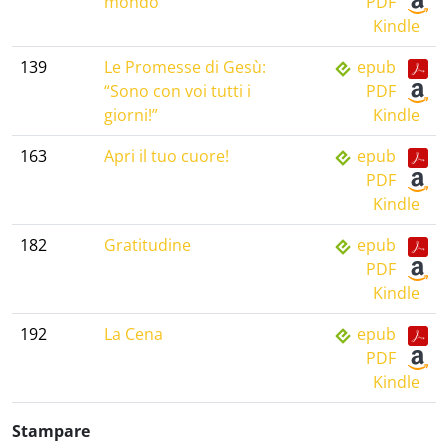
mondo
PDF
Kindle
139
Le Promesse di Gesù:
epub
“Sono con voi tutti i
PDF
giorni!”
Kindle
163
Apri il tuo cuore!
epub
PDF
Kindle
182
Gratitudine
epub
PDF
Kindle
192
La Cena
epub
PDF
Kindle
Stampare