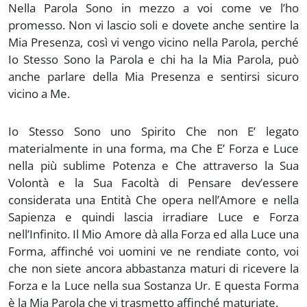
Nella Parola Sono in mezzo a voi come ve l’ho
promesso. Non vi lascio soli e dovete anche sentire la
Mia Presenza, così vi vengo vicino nella Parola, perché
Io Stesso Sono la Parola e chi ha la Mia Parola, può
anche parlare della Mia Presenza e sentirsi sicuro
vicino a Me.
Io Stesso Sono uno Spirito Che non E’ legato
materialmente in una forma, ma Che E’ Forza e Luce
nella più sublime Potenza e Che attraverso la Sua
Volontà e la Sua Facoltà di Pensare dev’essere
considerata una Entità Che opera nell’Amore e nella
Sapienza e quindi lascia irradiare Luce e Forza
nell’Infinito. Il Mio Amore dà alla Forza ed alla Luce una
Forma, affinché voi uomini ve ne rendiate conto, voi
che non siete ancora abbastanza maturi di ricevere la
Forza e la Luce nella sua Sostanza Ur. E questa Forma
è la Mia Parola che vi trasmetto affinché maturiate.