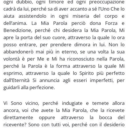
ogni dubbio, ogni timore ed ogni preoccupazione
cadrà da lui, perché sa di aver accanto a sé l’Uno Che lo
aiuta assistendolo in ogni miseria del corpo e
dell’anima. La Mia Parola perciò dona Forza e
Benedizione, perché chi desidera la Mia Parola, Mi
apre la porta del suo cuore, attraverso la quale Io ora
posso entrare, per prendere dimora in lui. Non lo
abbandonerò mai più in eterno, se una volta la sua
volontà è per Me e Mi ha riconosciuto nella Parola,
perché la Parola è la forma attraverso la quale Mi
esprimo, attraverso la quale lo Spirito più perfetto
dall’Eternità Si annuncia agli esseri imperfetti, per
guidarli alla perfezione.
Vi Sono vicino, perché indugiate e temete allora
ancora, voi che avete la Mia Parola, che la ricevete
direttamente oppure attraverso la bocca del
ricevente? Sono con tutti voi, perché con il desiderio