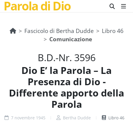
Parola di Dio
Fascicolo di Bertha Dudde
Libro 46
Comunicazione
B.D.-Nr. 3596
Dio E’ la Parola – La
Presenza di Dio -
Differente apporto della
Parola
7 novembre 1945
Bertha Dudde
Libro 46