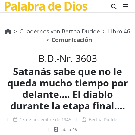
Palabra de Dios
Cuadernos von Bertha Dudde
Libro 46
Comunicación
B.D.-Nr. 3603
Satanás sabe que no le
queda mucho tiempo por
delante.... El diablo
durante la etapa final....
15 de noviembre de 1945
Bertha Dudde
Libro 46