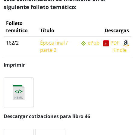
siguiente folleto temático:
Folleto
temático
Título
Descargas
162/2
Época final /
ePub
PDF
parte 2
Kindle
Imprimir
Descargar cotizaciones para libro 46