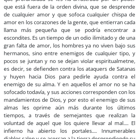
que está fuera de la orden divina, que se desprende
de cualquier amor y que sofoca cualquier chispa de
amor en los corazones de la gente, que entierran cada
llama más pequeña que se podría encontrar a
escondites. Es un tiempo de un odio ilimitado y de una
gran falta de amor, los hombres ya no viven bajo sus
hermanos, sino entre enemigos de cualquier tipo, y
pocos se juntan y no se dejan violar espiritualmetne,
es decir, se defienden contra los ataquers de Satanas
y huyen hacia Dios para pedirle ayuda contra el
enemigo de su alma. Y en aquellos el amor no se ha
sofocado todavía, y sus acciones corresponden con los
mandamientos de Dios, y por esto el enemigo de sus
almas les oprime aún más durante los últimos
tiempos, a través de semejantes que realizan la
voluntad de aquel que los quiere llevar al mal.... El
infierno ha abierto los portales.... Innumerables
diablos salen y se acercan a la tierra desprendiendo su