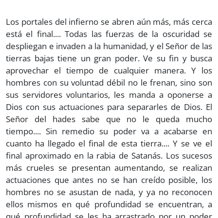
Los portales del infierno se abren aún más, más cerca
está el final.... Todas las fuerzas de la oscuridad se
despliegan e invaden a la humanidad, y el Señor de las
tierras bajas tiene un gran poder. Ve su fin y busca
aprovechar el tiempo de cualquier manera. Y los
hombres con su voluntad débil no le frenan, sino son
sus servidores voluntarios, les manda a oponerse a
Dios con sus actuaciones para separarles de Dios. El
Señor del hades sabe que no le queda mucho
tiempo.... Sin remedio su poder va a acabarse en
cuanto ha llegado el final de esta tierra.... Y se ve el
final aproximado en la rabia de Satanás. Los sucesos
más crueles se presentan aumentando, se realizan
actuaciones que antes no se han creído posible, los
hombres no se asustan de nada, y ya no reconocen
ellos mismos en qué profundidad se encuentran, a
qué profundidad se les ha arrastrado por un poder