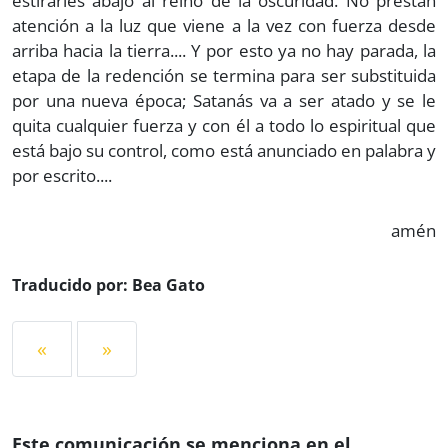
estirarles abajo al reino de la oscuridad. No prestan
atención a la luz que viene a la vez con fuerza desde
arriba hacia la tierra.... Y por esto ya no hay parada, la
etapa de la redención se termina para ser substituida
por una nueva época; Satanás va a ser atado y se le
quita cualquier fuerza y con él a todo lo espiritual que
está bajo su control, como está anunciado en palabra y
por escrito....
amén
Traducido por: Bea Gato
«
»
Este comunicación se menciona en el