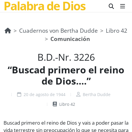
Palabra de Dios
Cuadernos von Bertha Dudde
Libro 42
Comunicación
B.D.-Nr. 3226
“Buscad primero el reino
de Dios....”
20 de agosto de 1944
Bertha Dudde
Libro 42
Buscad primero el reino de Dios y vais a poder pasar la
vida terrestre sin preocupación lo que se necesita para