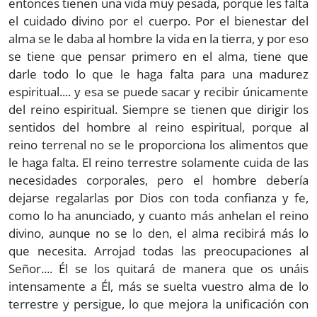
entonces tienen una vida muy pesada, porque les falta
el cuidado divino por el cuerpo. Por el bienestar del
alma se le daba al hombre la vida en la tierra, y por eso
se tiene que pensar primero en el alma, tiene que
darle todo lo que le haga falta para una madurez
espiritual.... y esa se puede sacar y recibir únicamente
del reino espiritual. Siempre se tienen que dirigir los
sentidos del hombre al reino espiritual, porque al
reino terrenal no se le proporciona los alimentos que
le haga falta. El reino terrestre solamente cuida de las
necesidades corporales, pero el hombre debería
dejarse regalarlas por Dios con toda confianza y fe,
como lo ha anunciado, y cuanto más anhelan el reino
divino, aunque no se lo den, el alma recibirá más lo
que necesita. Arrojad todas las preocupaciones al
Señor.... Él se los quitará de manera que os unáis
intensamente a Él, más se suelta vuestro alma de lo
terrestre y persigue, lo que mejora la unificación con