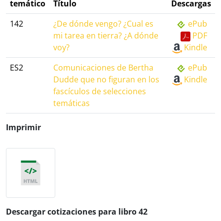
temático
Título
Descargas
142
¿De dónde vengo? ¿Cual es
ePub
mi tarea en tierra? ¿A dónde
PDF
voy?
Kindle
ES2
Comunicaciones de Bertha
ePub
Dudde que no figuran en los
Kindle
fascículos de selecciones
temáticas
Imprimir
Descargar cotizaciones para libro 42