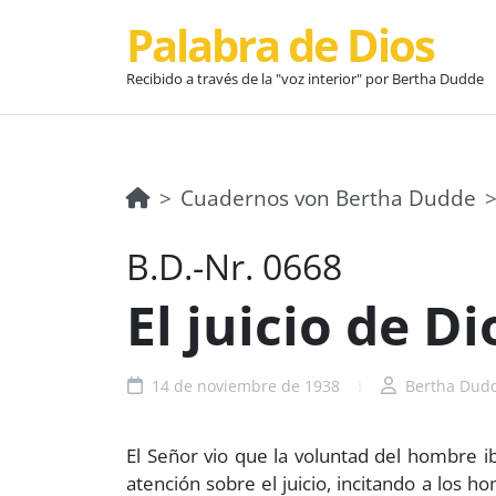
Palabra de Dios
Recibido a través de la "voz interior" por Bertha Dudde
Cuadernos von Bertha Dudde
B.D.-Nr. 0668
El juicio de Di
14 de noviembre de 1938
Bertha Dud
El Señor vio que la voluntad del hombre 
atención sobre el juicio, incitando a los h