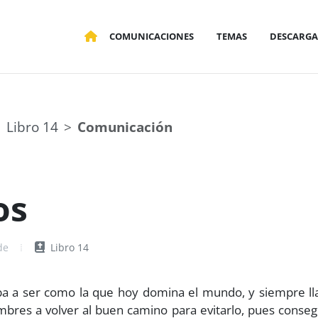
COMUNICACIONES
TEMAS
DESCARGA
Libro 14
Comunicación
os
de
Libro 14
iba a ser como la que hoy domina el mundo, y siempre ll
ombres a volver al buen camino para evitarlo, pues conseg