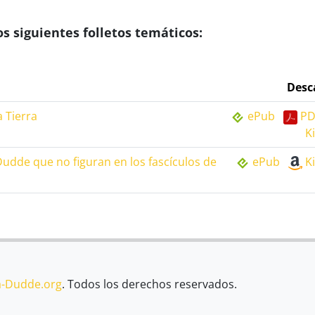
s siguientes folletos temáticos:
Desc
a Tierra
ePub
PD
K
dde que no figuran en los fascículos de
ePub
K
a-Dudde.org
. Todos los derechos reservados.