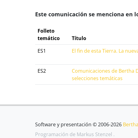
Este comunicación se menciona en lo
Folleto
temático
Título
ES1
El fin de esta Tierra. La nuev
ES2
Comunicaciones de Bertha Du
selecciones temáticas
Software y presentación © 2006-2026
Berth
Programación de
Markus Stenzel
.