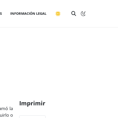
S
INFORMACIÓN LEGAL
Imprimir
amó la
uirlo o