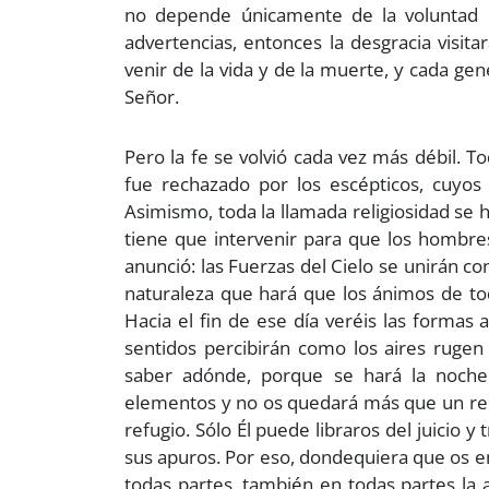
no depende únicamente de la voluntad 
advertencias, entonces la desgracia visitar
venir de la vida y de la muerte, y cada gen
Señor.
Pero la fe se volvió cada vez más débil. 
fue rechazado por los escépticos, cuyo
Asimismo, toda la llamada religiosidad se 
tiene que intervenir para que los hombres
anunció: las Fuerzas del Cielo se unirán co
naturaleza que hará que los ánimos de todo
Hacia el fin de ese día veréis las formas
sentidos percibirán como los aires rugen 
saber adónde, porque se hará la noche 
elementos y no os quedará más que un recurs
refugio. Sólo Él puede libraros del juicio y
sus apuros. Por eso, dondequiera que os enc
todas partes, también en todas partes la 