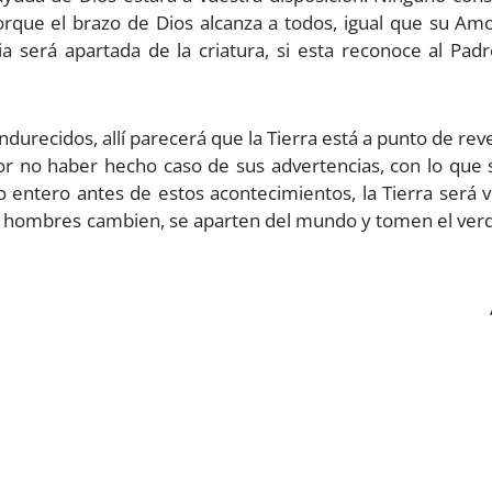
porque el brazo de Dios alcanza a todos, igual que su Am
ia será apartada de la criatura, si esta reconoce al Pad
urecidos, allí parecerá que la Tierra está a punto de rev
por no haber hecho caso de sus advertencias, con lo que
 entero antes de estos acontecimientos, la Tierra será v
los hombres cambien, se aparten del mundo y tomen el ve