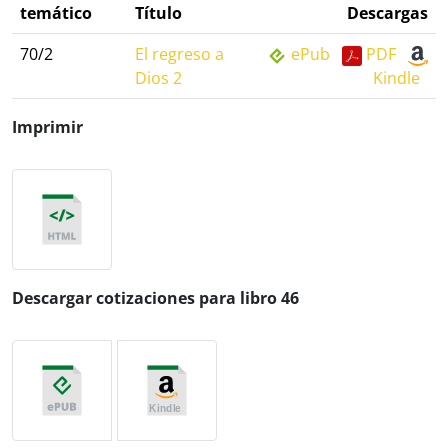
temático
Título
Descargas
70/2
El regreso a
ePub
PDF
Dios 2
Kindle
Imprimir
Descargar cotizaciones para libro 46