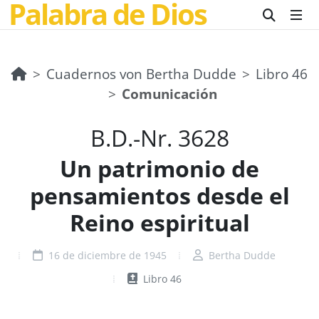
Palabra de Dios
Cuadernos von Bertha Dudde
Libro 46
Comunicación
B.D.-Nr. 3628
Un patrimonio de
pensamientos desde el
Reino espiritual
16 de diciembre de 1945
Bertha Dudde
Libro 46