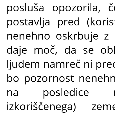
posluša opozorila, 
postavlja pred (kori
nenehno oskrbuje z 
daje moč, da se obli
ljudem namreč ni preo
bo pozornost nenehn
na posledice ne
izkoriščenega) zeme