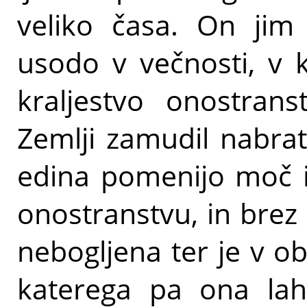
veliko časa. On jim 
usodo v večnosti, v k
kraljestvo onostrans
Zemlji zamudil nabra
edina pomenijo moč i
onostranstvu, in brez
nebogljena ter je v o
katerega pa ona lahk