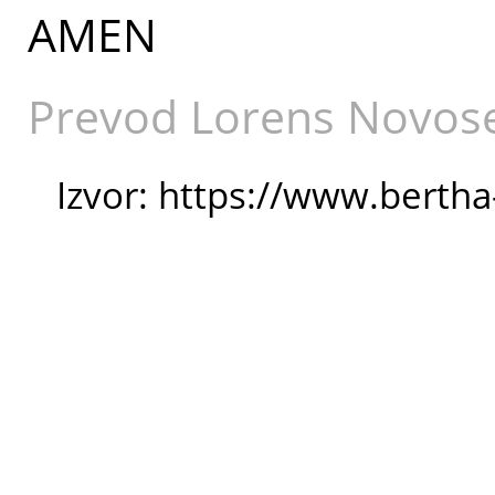
AMEN
Prevod Lorens Novose
Izvor: https://www.berth