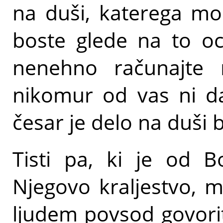
na duši, katerega mor
boste glede na to oc
nenehno računajte 
nikomur od vas ni da
česar je delo na duši b
Tisti pa, ki je od B
Njegovo kraljestvo, m
ljudem povsod govoriti