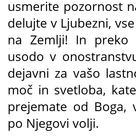
usmerite pozornost na
delujte v Ljubezni, vse
na Zemlji! In preko 
usodo v onostranstvu
dejavni za vašo lastn
moč in svetloba, kat
prejemate od Boga, v
po Njegovi volji.