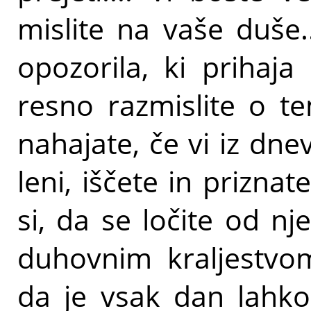
mislite na vaše duše..
opozorila, ki prihaj
resno razmislite o t
nahajate, če vi iz dnev
leni, iščete in priznat
si, da se ločite od nj
duhovnim kraljestvom
da je vsak dan lahko