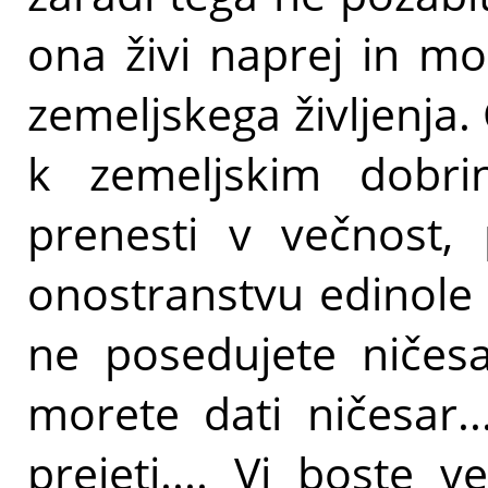
ona živi naprej in mo
zemeljskega življenja. 
k zemeljskim dobri
prenesti v večnost
onostranstvu edinole 
ne posedujete ničesa
morete dati ničesar..
prejeti.... Vi boste