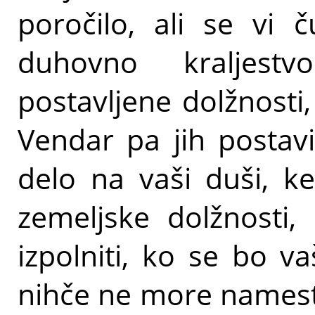
poročilo, ali se vi č
duhovno kraljes
postavljene dolžnosti,
Vendar pa jih postavi
delo na vaši duši, k
zemeljske dolžnosti,
izpolniti, ko se bo va
nihče ne more namest