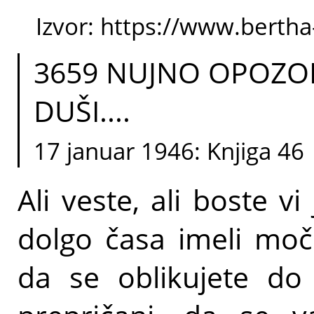
Izvor: https://www.berth
3659 NUJNO OPOZO
DUŠI....
17 januar 1946: Knjiga 46
Ali veste, ali boste vi 
dolgo časa imeli moči
da se oblikujete do 