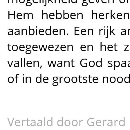
Hem hebben herken
aanbieden. Een rijk 
toegewezen en het 
vallen, want God spa
of in de grootste noo
Vertaald door Gerard 