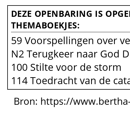
DEZE OPENBARING IS OPG
THEMABOEKJES:
59 Voorspellingen over v
N2 Terugkeer naar God De
100 Stilte voor de storm
114 Toedracht van de cat
Bron: https://www.bertha