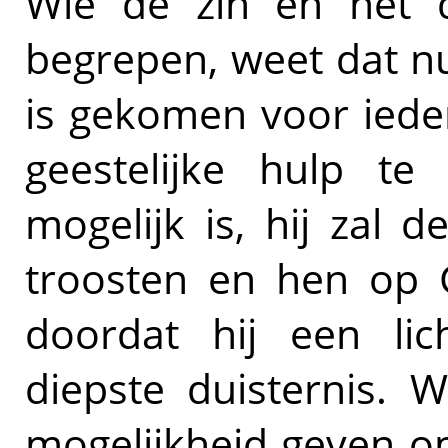
Wie de zin en het d
begrepen, weet dat nu
is gekomen voor ieder
geestelijke hulp t
mogelijk is, hij zal 
troosten en hen op G
doordat hij een lic
diepste duisternis. 
mogelijkheid geven o