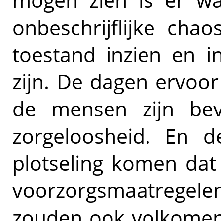
mogen zien is er wa
onbeschrijflijke cha
toestand inzien en i
zijn. De dagen ervoor 
de mensen zijn be
zorgeloosheid. En 
plotseling komen dat
voorzorgsmaatregele
zouden ook volkomen 