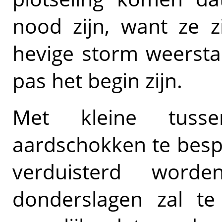
nood zijn, want ze z
hevige storm weersta
pas het begin zijn.
Met kleine tusse
aardschokken te besp
verduisterd word
donderslagen zal te