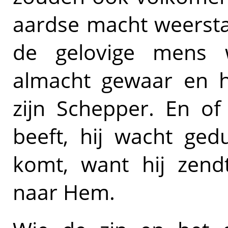
aardse macht weersta
de gelovige mens 
almacht gewaar en hi
zijn Schepper. En of
beeft, hij wacht ged
komt, want hij zend
naar Hem.