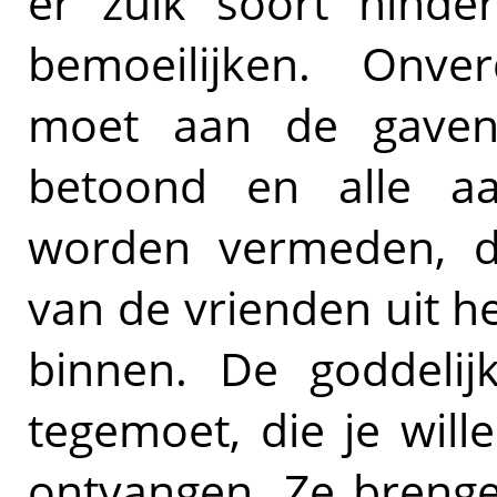
er zulk soort hinde
bemoeilijken. Onve
moet aan de gave
betoond en alle a
worden vermeden, 
van de vrienden uit h
binnen. De goddelij
tegemoet, die je will
ontvangen. Ze brenge