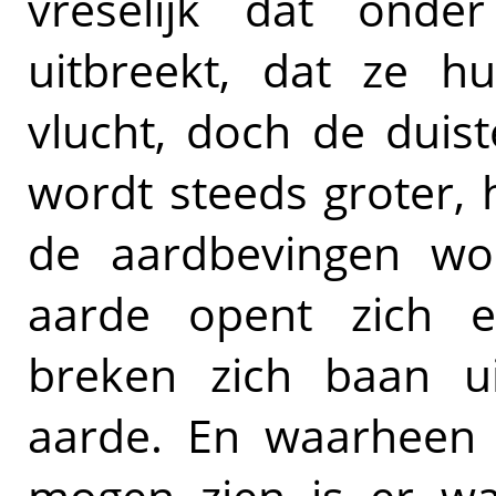
vreselijk dat ond
uitbreekt, dat ze 
vlucht, doch de duis
wordt steeds groter, 
de aardbevingen wor
aarde opent zich 
breken zich baan u
aarde. En waarheen 