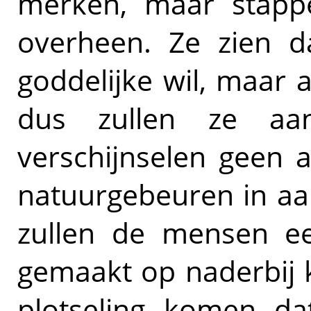
merken, maar stappe
overheen. Ze zien d
goddelijke wil, maar a
dus zullen ze aa
verschijnselen geen 
natuurgebeuren in aa
zullen de mensen e
gemaakt op naderbij 
plotseling komen da