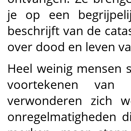
je op een begrijpel
beschrijft van de cata
over dood en leven van
Heel weinig mensen 
voortekenen van
verwonderen zich we
onregelmatigheden di